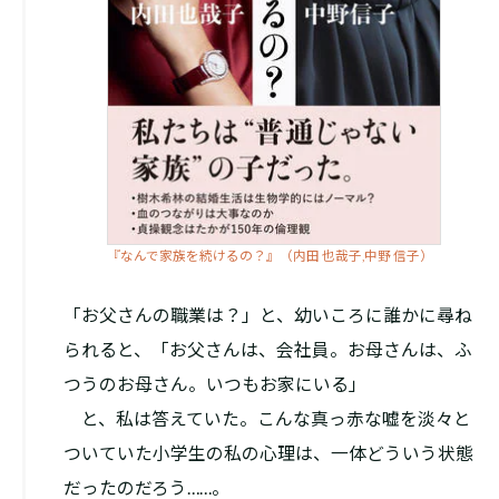
『なんで家族を続けるの？』（内田 也哉子,中野 信子）
「お父さんの職業は？」と、幼いころに誰かに尋ね
られると、「お父さんは、会社員。お母さんは、ふ
つうのお母さん。いつもお家にいる」
と、私は答えていた。こんな真っ赤な嘘を淡々と
ついていた小学生の私の心理は、一体どういう状態
だったのだろう……。