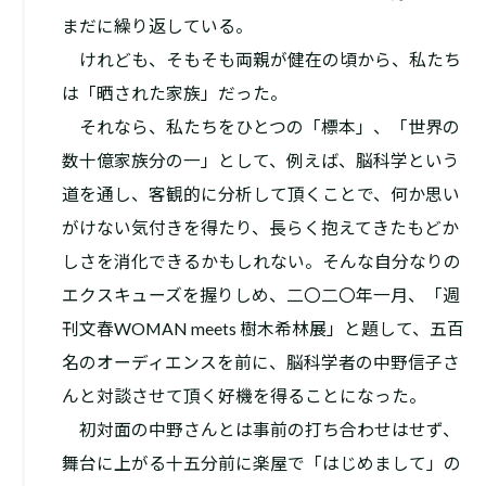
まだに繰り返している。
けれども、そもそも両親が健在の頃から、私たち
は「晒された家族」だった。
それなら、私たちをひとつの「標本」、「世界の
数十億家族分の一」として、例えば、脳科学という
道を通し、客観的に分析して頂くことで、何か思い
がけない気付きを得たり、長らく抱えてきたもどか
しさを消化できるかもしれない。そんな自分なりの
エクスキューズを握りしめ、二〇二〇年一月、「週
刊文春WOMAN meets 樹木希林展」と題して、五百
名のオーディエンスを前に、脳科学者の中野信子さ
んと対談させて頂く好機を得ることになった。
初対面の中野さんとは事前の打ち合わせはせず、
舞台に上がる十五分前に楽屋で「はじめまして」の