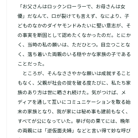
「お父さんはロックンローラーで、お母さんは女
優」だなんて、口が裂けても言えず、なにより、子
どものなかのダイヤモンドみたいに堅い意志が、そ
の事実を断固として認めたくなかったのだ。とにか
く、当時の私の願いは、ただひとつ。目立つことな
く、落ち着いた両親のいる穏やかな家族の子である
ことだった。
ところが、そんなささやかな願いは成就すること
もなく、父親が社会の掟を破る度たびに、私たち家
族のあり方は世に晒され続けた。気がつけば、メ
ディアを通して互いにコミュニケーションを取る始
末の家族となり、我が家には秘め事も建前もなく、
すべてが公になっていた。挙げ句の果てには、晩年
の両親には「逆仮面夫婦」などと言い得て妙な呼び