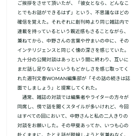
ご挨拶をさせて頂いたが、「彼女となら、どんなこ
とでもお話ができるはず」という、不思議なほどの
確信を覚えた。それぞれに創刊時より同じ雑誌内で
連載を持っているという親近感もさることながら、
兼ねてから、中野さんの言葉や佇まいの中に、その
インテリジェンスと同じく懐の深さを感じていた。
九十分の公開対談はあっという間に終わり、互いに
まだ話し足りないというもどかしさを感じ取ってく
れた週刊文春WOMAN編集部が「その話の続きは誌
面でしましょう」と提案してくれた。
通常、雑誌の対談では編集者やライターの方々が
同席し、傍で話を聞くスタイルが多いけれど、今回
はすべての回において、中野さんと私の二人きりの
対談をお願いした。その甲斐あってか、いつも心の
赴くままに、たとえ話が脱線しようと気兼ねなく、