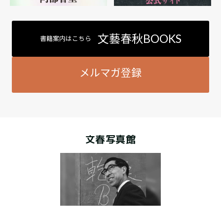
文藝春秋BOOKS
書籍案内はこちら
メルマガ登録
文春写真館