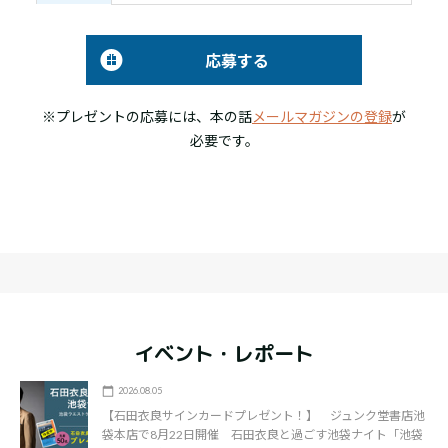
応募する
※プレゼントの応募には、本の話
メールマガジンの登録
が
必要です。
イベント・レポート
2026.08.05
【石田衣良サインカードプレゼント！】 ジュンク堂書店池
袋本店で8月22日開催 石田衣良と過ごす池袋ナイト「池袋