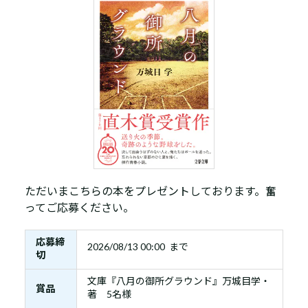
ただいまこちらの本をプレゼントしております。奮
ってご応募ください。
応募締
2026/08/13 00:00 まで
切
文庫『八月の御所グラウンド』万城目学・
賞品
著 5名様