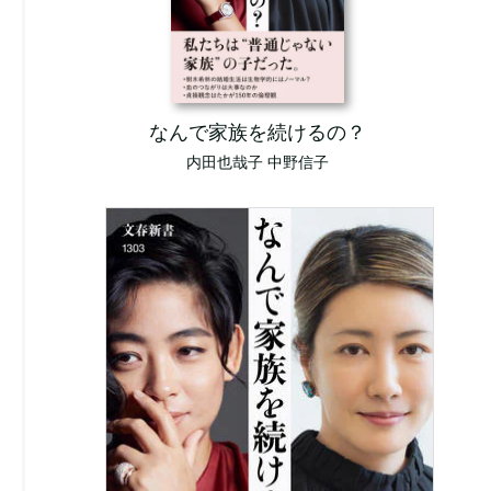
なんで家族を続けるの？
内田也哉子 中野信子