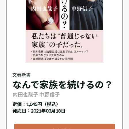
文春新書
なんで家族を続けるの？
内田也哉子 中野信子
定価：
1,045円（税込）
発売日：2021年03月18日