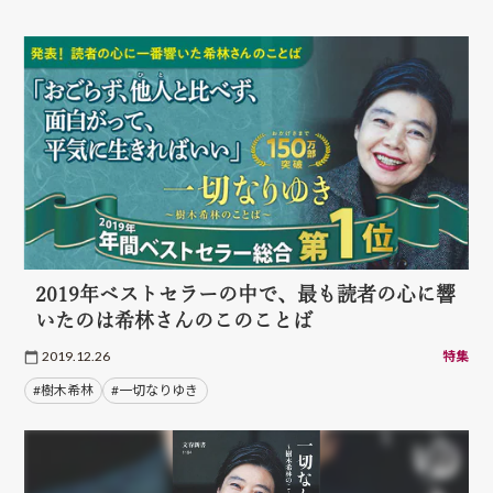
2019年ベストセラーの中で、最も読者の心に響
いたのは希林さんのこのことば
2019.12.26
特集
#樹木希林
#一切なりゆき