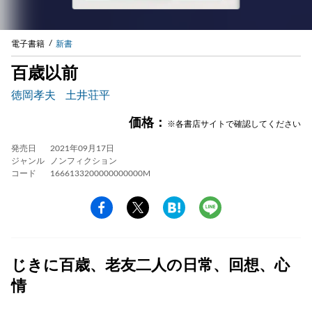
電子書籍
新書
百歳以前
徳岡孝夫
土井荘平
価格：
※各書店サイトで確認してください
発売日
2021年09月17日
ジャンル
ノンフィクション
コード
1666133200000000000M
じきに百歳、老友二人の日常、回想、心
情