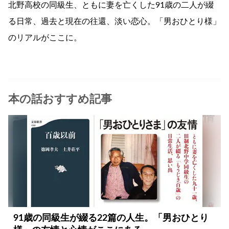
北野高校の同級生、ともに妻を亡くした91歳の二人が綴
る日常、過去と現在の往還、淡い恋心。「男おひとり様」
のリアルがここに。
本の話おすすめ記事
91歳の同級生が綴る22篇の人生。「男おひとり