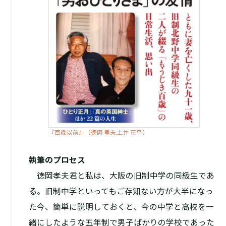
『百歳以前』（徳岡 孝夫,土井 荘平）
執筆のプロセス
徳岡孝夫君と私は、大阪の旧制中学の同級生であ
る。旧制中学といってもご存知ない方が大半になっ
た今、簡単に説明しておくと、今の中学と高校を一
緒にしたような五年制で男子ばかりの学校であった