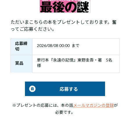
ただいまこちらの本をプレゼントしております。奮
ってご応募ください。
応募締
2026/08/08 00:00 まで
切
単行本『永遠の記憶』東野圭吾・著 5名
賞品
様
応募する
※プレゼントの応募には、本の話
メールマガジンの登録
が
必要です。