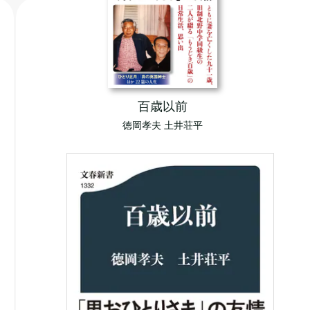
百歳以前
徳岡孝夫 土井荘平