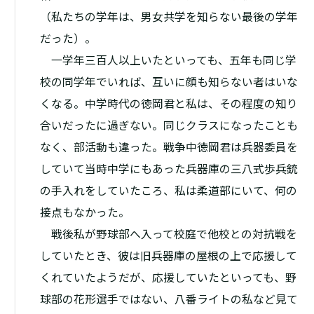
（私たちの学年は、男女共学を知らない最後の学年
だった）。
一学年三百人以上いたといっても、五年も同じ学
校の同学年でいれば、互いに顔も知らない者はいな
くなる。中学時代の徳岡君と私は、その程度の知り
合いだったに過ぎない。同じクラスになったことも
なく、部活動も違った。戦争中徳岡君は兵器委員を
していて当時中学にもあった兵器庫の三八式歩兵銃
の手入れをしていたころ、私は柔道部にいて、何の
接点もなかった。
戦後私が野球部へ入って校庭で他校との対抗戦を
していたとき、彼は旧兵器庫の屋根の上で応援して
くれていたようだが、応援していたといっても、野
球部の花形選手ではない、八番ライトの私など見て