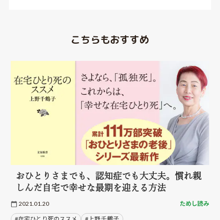
こちらもおすすめ
おひとりさまでも、認知症でも大丈夫。慣れ親
しんだ自宅で幸せな最期を迎える方法
2021.01.20
ためし読み
#在宅ひとり死のススメ
#上野 千鶴子