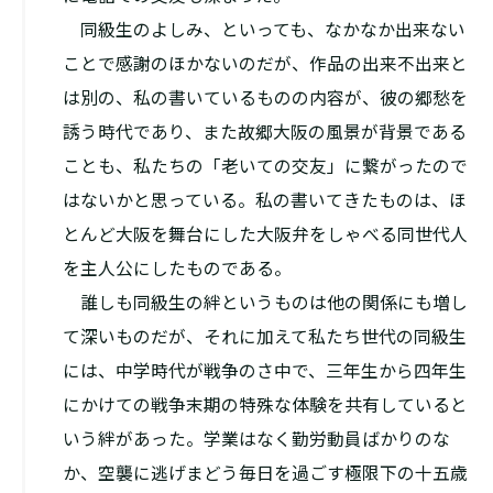
同級生のよしみ、といっても、なかなか出来ない
ことで感謝のほかないのだが、作品の出来不出来と
は別の、私の書いているものの内容が、彼の郷愁を
誘う時代であり、また故郷大阪の風景が背景である
ことも、私たちの「老いての交友」に繋がったので
はないかと思っている。私の書いてきたものは、ほ
とんど大阪を舞台にした大阪弁をしゃべる同世代人
を主人公にしたものである。
誰しも同級生の絆というものは他の関係にも増し
て深いものだが、それに加えて私たち世代の同級生
には、中学時代が戦争のさ中で、三年生から四年生
にかけての戦争末期の特殊な体験を共有していると
いう絆があった。学業はなく勤労動員ばかりのな
か、空襲に逃げまどう毎日を過ごす極限下の十五歳