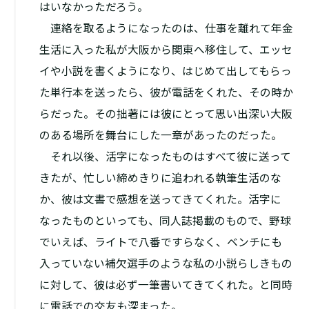
はいなかっただろう。
連絡を取るようになったのは、仕事を離れて年金
生活に入った私が大阪から関東へ移住して、エッセ
イや小説を書くようになり、はじめて出してもらっ
た単行本を送ったら、彼が電話をくれた、その時か
らだった。その拙著には彼にとって思い出深い大阪
のある場所を舞台にした一章があったのだった。
それ以後、活字になったものはすべて彼に送って
きたが、忙しい締めきりに追われる執筆生活のな
か、彼は文書で感想を送ってきてくれた。活字に
なったものといっても、同人誌掲載のもので、野球
でいえば、ライトで八番ですらなく、ベンチにも
入っていない補欠選手のような私の小説らしきもの
に対して、彼は必ず一筆書いてきてくれた。と同時
に電話での交友も深まった。