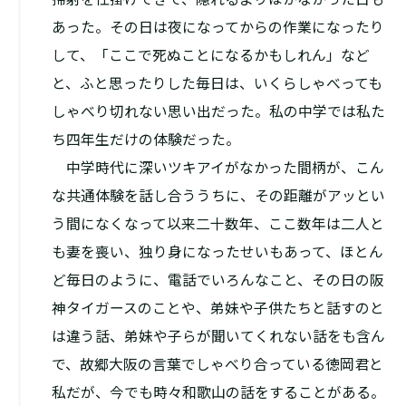
あった。その日は夜になってからの作業になったり
して、「ここで死ぬことになるかもしれん」など
と、ふと思ったりした毎日は、いくらしゃべっても
しゃべり切れない思い出だった。私の中学では私た
ち四年生だけの体験だった。
中学時代に深いツキアイがなかった間柄が、こん
な共通体験を話し合ううちに、その距離がアッとい
う間になくなって以来二十数年、ここ数年は二人と
も妻を喪い、独り身になったせいもあって、ほとん
ど毎日のように、電話でいろんなこと、その日の阪
神タイガースのことや、弟妹や子供たちと話すのと
は違う話、弟妹や子らが聞いてくれない話をも含ん
で、故郷大阪の言葉でしゃべり合っている徳岡君と
私だが、今でも時々和歌山の話をすることがある。