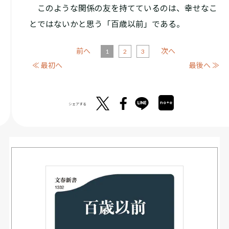
このような関係の友を持てているのは、幸せなこ
とではないかと思う「百歳以前」である。
前へ
次へ
1
2
3
≪ 最初へ
最後へ ≫
シェアする