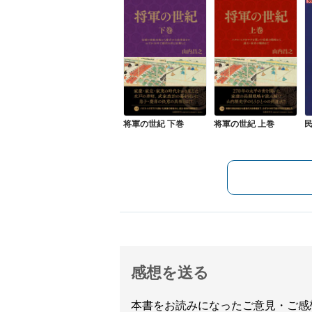
将軍の世紀 下巻
将軍の世紀 上巻
感想を送る
本書をお読みになったご意見・ご感