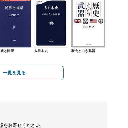
民族と国家
大日本史
歴史という武器
一覧を見る
想をお寄せください。