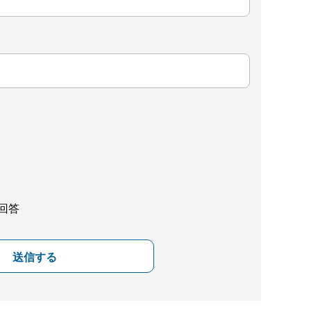
回答
送信する