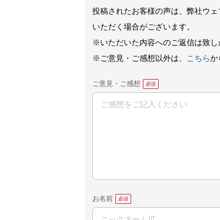
投稿されたお客様の声は、弊社ウェ
いただく場合がございます。
※いただいた内容へのご返信は致し
※ご意見・ご感想以外は、
こちら
か
ご意見・ご感想
お名前