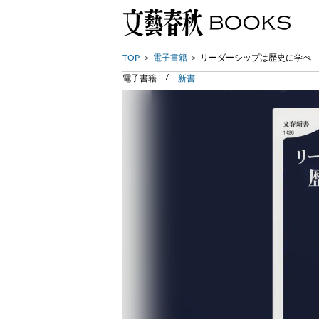
TOP
電子書籍
リーダーシップは歴史に学べ
電子書籍
新書