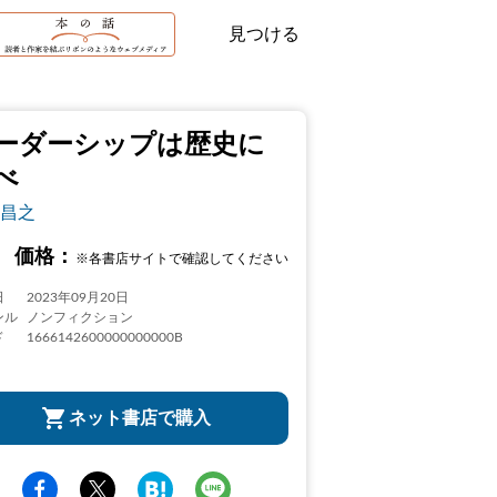
見つける
ーダーシップは歴史に
べ
昌之
価格：
※各書店サイトで確認してください
日
2023年09月20日
ンル
ノンフィクション
ド
1666142600000000000B
ネット書店で購入