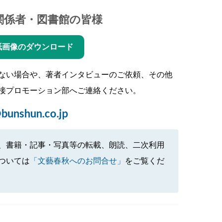
関係者・図書館の皆様
紙画像のダウンロード
ない場合や、著者インタビューのご依頼、その他
接プロモーション部へご連絡ください。
bunshun.co.jp
、書籍・記事・写真等の転載、朗読、二次利用
ついては
「文藝春秋へのお問合せ」
をご覧くだ