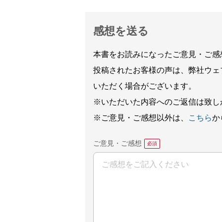
感想を送る
本書をお読みになったご意見・ご感
投稿されたお客様の声は、弊社ウェ
いただく場合がございます。
※いただいた内容へのご返信は致し
※ご意見・ご感想以外は、
こちら
か
ご意見・ご感想