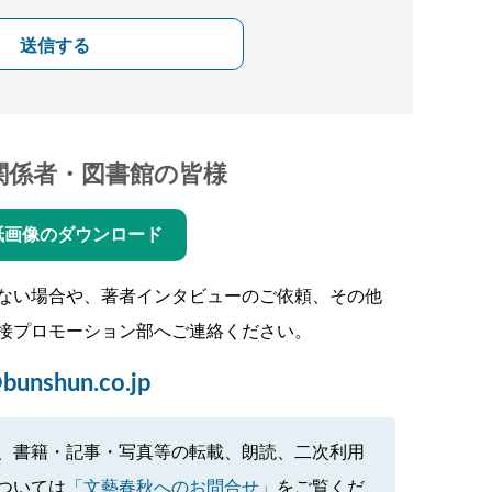
送信する
関係者・図書館の皆様
紙画像のダウンロード
ない場合や、著者インタビューのご依頼、その他
接プロモーション部へご連絡ください。
bunshun.co.jp
、書籍・記事・写真等の転載、朗読、二次利用
ついては
「文藝春秋へのお問合せ」
をご覧くだ