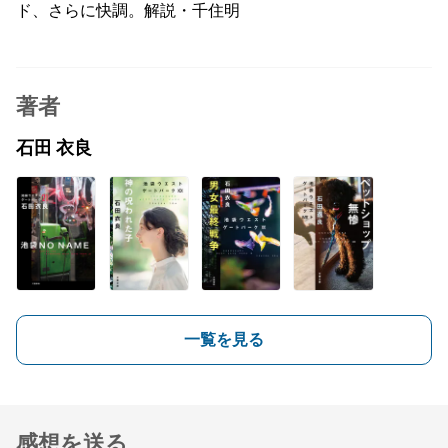
ド、さらに快調。解説・千住明
著者
石田 衣良
一覧を見る
感想を送る