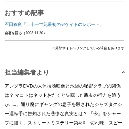
おすすめ記事
石田衣良「二十一世紀最初のデケイドのレポート」
自著を語る（2003.11.20）
※外部サイトへリンクしている場合もあります
担当編集者より
アングラDVDの人体損壊映像と池袋の秘密クラブの関係
は？ マコトはネットおたくと失踪した親友の行方を追う
が……。通り魔にギャングの息子を殺されたジャズタクシ
ー運転手に告知された悲惨な真実とは？ 「今」をシャー
プに描く、ストリートミステリー第4弾。切れ味、スピー