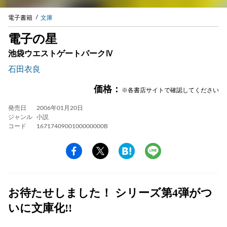
電子書籍
文庫
電子の星
池袋ウエストゲートパークⅣ
石田衣良
価格：
※各書店サイトで確認してください
発売日
2006年01月20日
ジャンル
小説
コード
1671740900100000000B
お待たせしました！ シリーズ第4弾がつ
いに文庫化!!