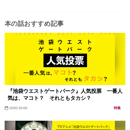
本の話おすすめ記事
『池袋ウエストゲートパーク』人気投票 一番人
気は、マコト？ それともタカシ？
2020.10.06
特集