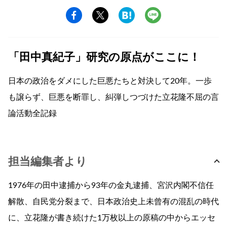
「田中真紀子」研究の原点がここに！
日本の政治をダメにした巨悪たちと対決して20年。一歩
も譲らず、巨悪を断罪し、糾弾しつづけた立花隆不屈の言
論活動全記録
担当編集者より
1976年の田中逮捕から93年の金丸逮捕、宮沢内閣不信任
解散、自民党分裂まで、日本政治史上未曾有の混乱の時代
に、立花隆が書き続けた1万枚以上の原稿の中からエッセ