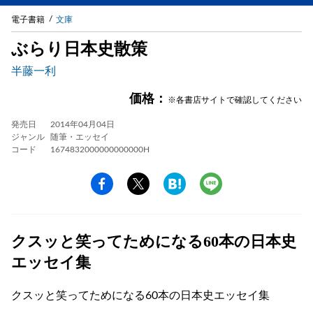
電子書籍
文庫
ぶらり日本史散策
半藤一利
価格：
※各書店サイトで確認してください
発売日
2014年04月04日
ジャンル
随筆・エッセイ
コード
1674832000000000000H
クスッと笑ってためになる60本の日本史
エッセイ集
クスッと笑ってためになる60本の日本史エッセイ集