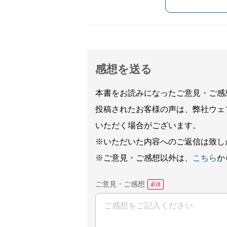
感想を送る
本書をお読みになったご意見・ご感
投稿されたお客様の声は、弊社ウェ
いただく場合がございます。
※いただいた内容へのご返信は致し
※ご意見・ご感想以外は、
こちら
か
ご意見・ご感想