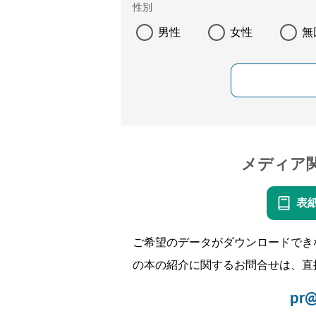
性別
男性
女性
無
メディア
表
ご希望のデータがダウンロードでき
の本の紹介に関するお問合せは、直
pr@