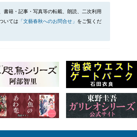
、書籍・記事・写真等の転載、朗読、二次利用
ついては
「文藝春秋へのお問合せ」
をご覧くだ