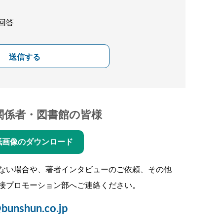
回答
送信する
関係者・図書館の皆様
紙画像のダウンロード
ない場合や、著者インタビューのご依頼、その他
接プロモーション部へご連絡ください。
bunshun.co.jp