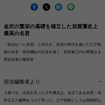
金沢の繁栄の基礎を確立した加賀藩史上
最高の名君
「政治は一に加賀」と評され、栄光の時代を築いた江戸前
期の名君・前田綱紀の生涯を描く、前田家三代の華麗なる
歴史絵巻の最終巻
担当編集者より
３歳で父・光高を失った少年藩主は、岳父である名君・保
科正之の薫陶をうけて育った。江戸初期としては画期的な