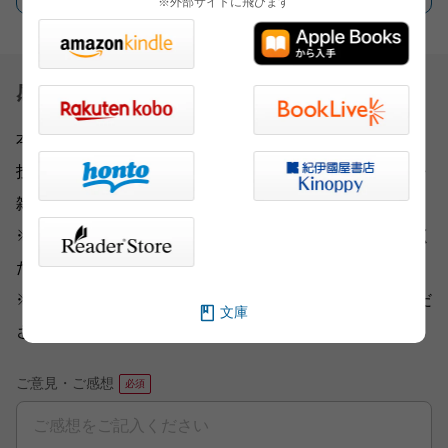
※外部サイトに飛びます
感想を送る
本書をお読みになったご意見・ご感想をお寄せください。
投稿されたお客様の声は、弊社ウェブサイト、また新聞・
雑誌広告などに掲載させていただく場合がございます。
※いただいた内容へのご返信は致しかねますのでご了承く
ださい。
※ご意見・ご感想以外は、
こちら
から各部門にお送りくだ
文庫
さい。
ご意見・ご感想