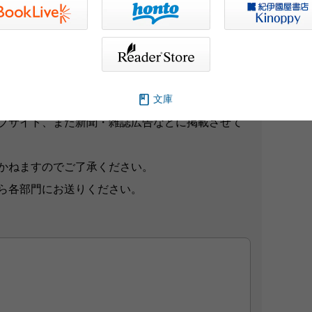
文庫
想をお寄せください。
ブサイト、また新聞・雑誌広告などに掲載させて
かねますのでご了承ください。
ら各部門にお送りください。