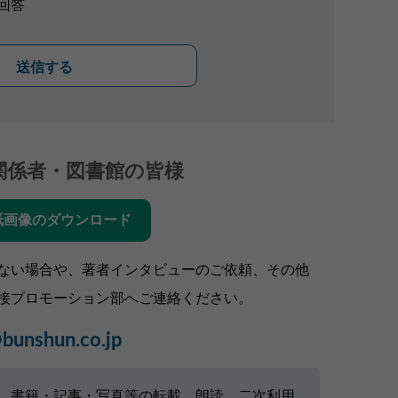
回答
送信する
関係者・図書館の皆様
紙画像のダウンロード
ない場合や、著者インタビューのご依頼、その他
接プロモーション部へご連絡ください。
bunshun.co.jp
、書籍・記事・写真等の転載、朗読、二次利用