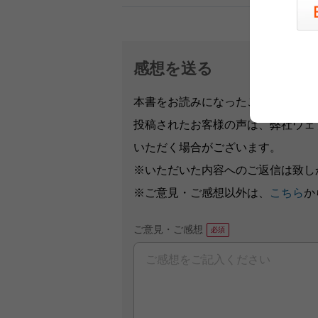
感想を送る
本書をお読みになったご意見・ご感
投稿されたお客様の声は、弊社ウェ
いただく場合がございます。
※いただいた内容へのご返信は致し
※ご意見・ご感想以外は、
こちら
か
ご意見・ご感想