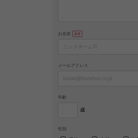
お名前
メールアドレス
年齢
歳
性別