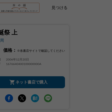
見つける
誕祭 上
周
価格：
※各書店サイトで確認してください
日
2006年12月20日
ド
1676640400100000000A
ネット書店で購入