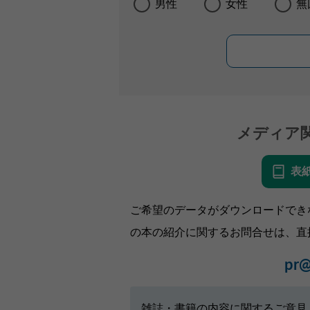
男性
女性
無
メディア
表
ご希望のデータがダウンロードでき
の本の紹介に関するお問合せは、直
pr@
雑誌・書籍の内容に関するご意見