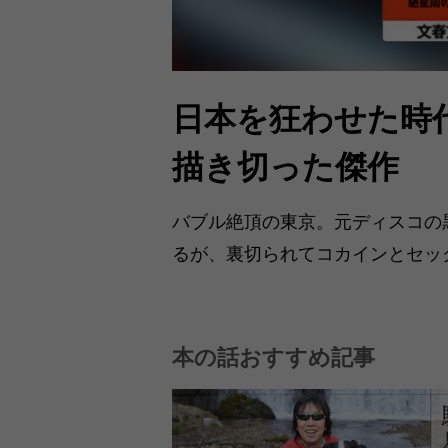
日本を狂わせた時
描き切った傑作
バブル絶頂の東京。元ディスコの
るが、裏切られてコカインとセッ
本の話おすすめ記事