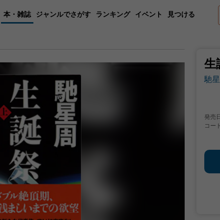
本・雑誌
ジャンルでさがす
ランキング
イベント
見つける
生
馳星
発売
コー