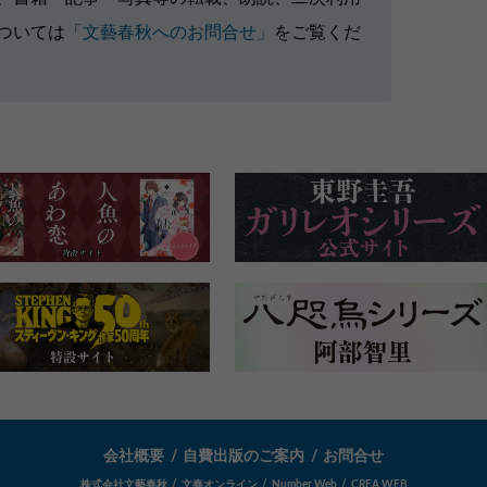
ついては
「文藝春秋へのお問合せ」
をご覧くだ
会社概要
自費出版のご案内
お問合せ
株式会社文藝春秋
文春オンライン
Number Web
CREA WEB