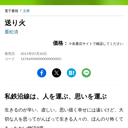
電子書籍
文庫
送り火
重松清
価格：
※各書店サイトで確認してください
発売日
2011年07月20日
コード
1676690400000000000O
私鉄沿線は、人を運ぶ、思いを運ぶ
生きるのが辛い、虚しい。思い描く幸せには遠いけど、大
切な人を思ってがんばって生きる人々の、ほんのり怖くて