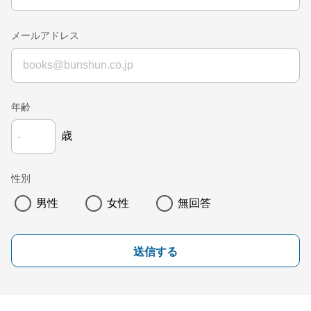
メールアドレス
年齢
歳
性別
男性
女性
無回答
送信する