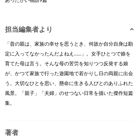
あったかい物語9篇
担当編集者より
「昔の親は、家族の幸せを思うとき、何故か自分自身は勘
定に入ってなかったんだよねえ……」。女手ひとつで娘を
育てた母は言う。そんな母の苦労を知りつつ反発する娘
が、かつて家族で行った遊園地で若かりし日の両親に出会
う。大切なひとを思い、懸命に生きる人びとのありふれた
風景。「親子」「夫婦」のせつない日常を描いた傑作短篇
集。
著者