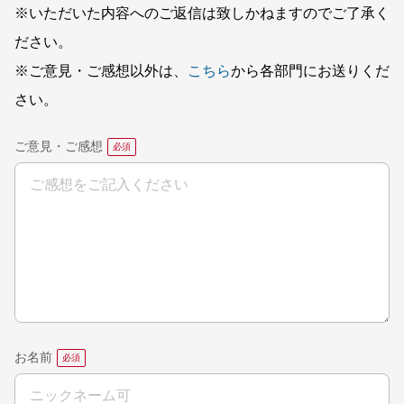
※いただいた内容へのご返信は致しかねますのでご了承く
ださい。
※ご意見・ご感想以外は、
こちら
から各部門にお送りくだ
さい。
ご意見・ご感想
お名前