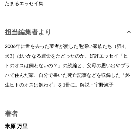
たまるエッセイ集
担当編集者より
2006年に世を去った著者が愛した毛深い家族たち（猫4、
犬3）はいかなる運命をたどったのか。好評エッセイ「ヒ
トのオスは飼わないの？」の続編と、父母の思い出やプラ
ハで住んだ家、自分で書いた死亡記事などを収録した「終
生ヒトのオスは飼わず」を1冊に。解説・宇野淑子
著者
米原 万里