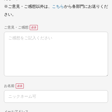
※ご意見・ご感想以外は、
こちら
から各部門にお送りくだ
さい。
ご意見・ご感想
お名前
メールアドレス