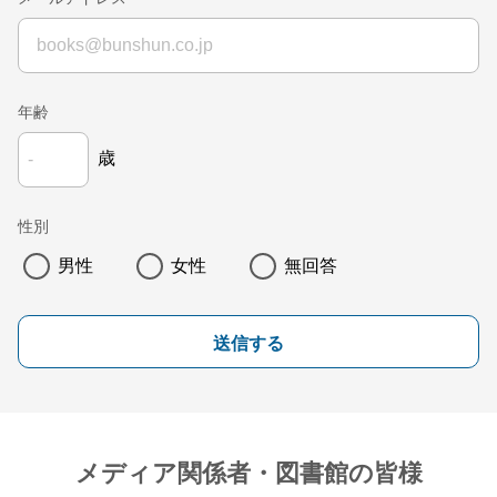
年齢
歳
性別
男性
女性
無回答
送信する
メディア関係者・図書館の皆様