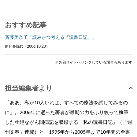
おすすめ記事
斎藤美奈子「読みかつ考える『読書日記』」
新刊を読む（2006.10.20）
※外部サイトへリンクしている場合もあります
担当編集者より
「ああ、私が10人いれば、すべての療法を試してみるの
に」。2006年に逝った著者が最期の力をふり絞って執筆
した壮絶ながん闘病記を収録する「私の読書日記」（「週
刊文春」連載）と、1995年から2005年まで10年間の全書