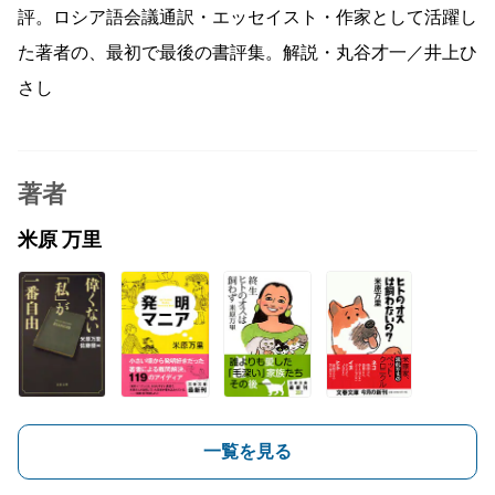
評。ロシア語会議通訳・エッセイスト・作家として活躍し
た著者の、最初で最後の書評集。解説・丸谷才一／井上ひ
さし
著者
米原 万里
一覧を見る