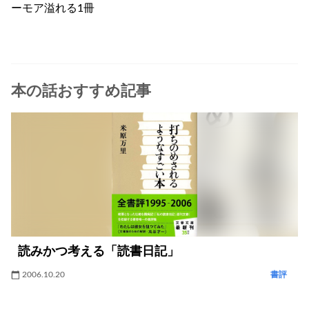
ーモア溢れる1冊
本の話おすすめ記事
読みかつ考える「読書日記」
2006.10.20
書評