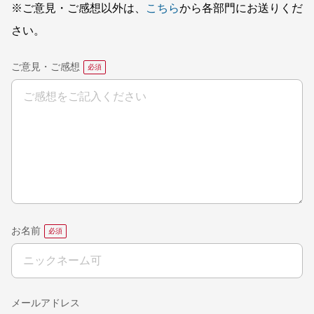
※ご意見・ご感想以外は、
こちら
から各部門にお送りくだ
さい。
ご意見・ご感想
お名前
メールアドレス