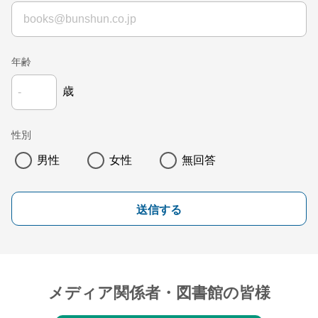
年齢
歳
性別
男性
女性
無回答
送信する
メディア関係者・図書館の皆様