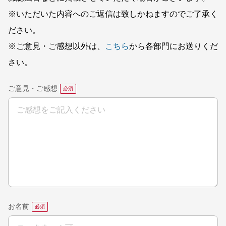
※いただいた内容へのご返信は致しかねますのでご了承く
ださい。
※ご意見・ご感想以外は、
こちら
から各部門にお送りくだ
さい。
ご意見・ご感想
お名前