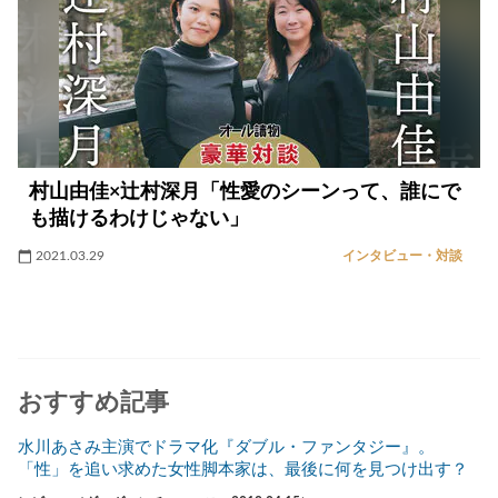
村山由佳×辻村深月「性愛のシーンって、誰にで
も描けるわけじゃない」
2021.03.29
インタビュー・対談
おすすめ記事
水川あさみ主演でドラマ化『ダブル・ファンタジー』。
「性」を追い求めた女性脚本家は、最後に何を見つけ出す？