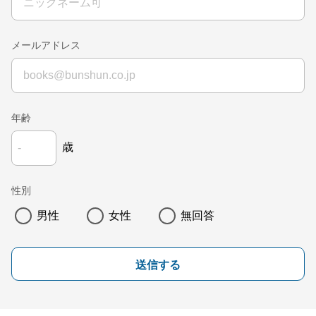
メールアドレス
年齢
歳
性別
男性
女性
無回答
送信する