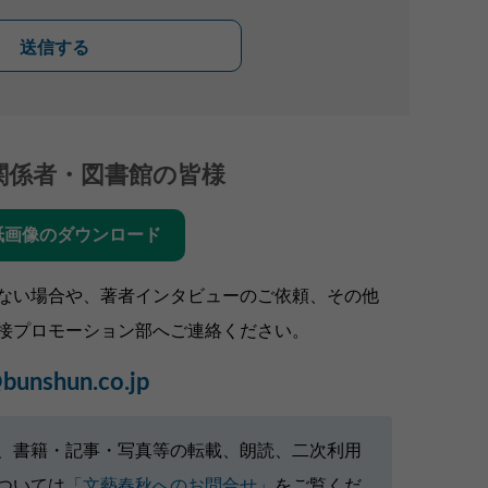
送信する
関係者・図書館の皆様
紙画像のダウンロード
ない場合や、著者インタビューのご依頼、その他
接プロモーション部へご連絡ください。
bunshun.co.jp
、書籍・記事・写真等の転載、朗読、二次利用
ついては
「文藝春秋へのお問合せ」
をご覧くだ