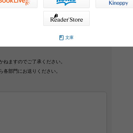
想をお寄せください。
文庫
ブサイト、また新聞・雑誌広告などに掲載させて
かねますのでご了承ください。
ら各部門にお送りください。