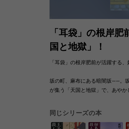
「耳袋」の根岸肥
国と地獄」！
「耳袋」の根岸肥前が活躍する、
坂の町、麻布にある暗闇坂――。
が集う「天国と地獄」で、あやか
同じシリーズの本