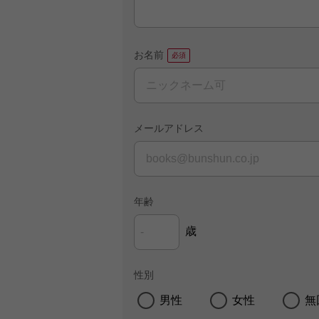
お名前
メールアドレス
年齢
歳
性別
男性
女性
無