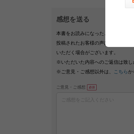
感想を送る
本書をお読みになったご意見・ご感
投稿されたお客様の声は、弊社ウェ
いただく場合がございます。
※いただいた内容へのご返信は致し
※ご意見・ご感想以外は、
こちら
か
ご意見・ご感想