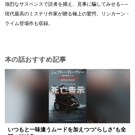
強烈なサスペンスで読者を捕え、見事に騙してみせる――
現代最高のミステリ作家が贈る極上の驚愕。リンカーン・
ライム登場作も収録。
本の話おすすめ記事
いつもと一味違うムードを加えつつ“らしさ”も全