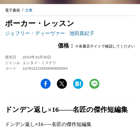
電子書籍
文庫
ポーカー・レッスン
ジェフリー・ディーヴァー
池田真紀子
価格：
※各書店サイトで確認してください
発売日
2014年10月30日
ジャンル
エンタメ・ミステリ
コード
1678122100000000000M
ドンデン返し×16――名匠の傑作短編集
ドンデン返し×16――名匠の傑作短編集