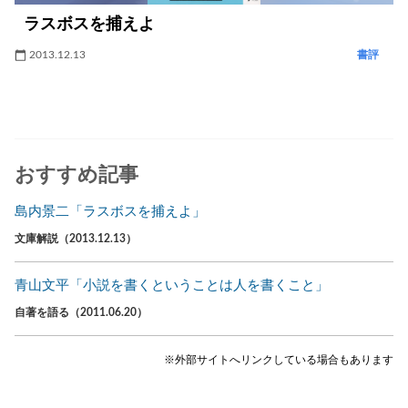
ラスボスを捕えよ
2013.12.13
書評
おすすめ記事
島内景二「ラスボスを捕えよ」
文庫解説（2013.12.13）
青山文平「小説を書くということは人を書くこと」
自著を語る（2011.06.20）
※外部サイトへリンクしている場合もあります