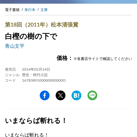
電子書籍
単行本
文庫
第18回（2011年）松本清張賞
白樫の樹の下で
青山文平
価格：
※各書店サイトで確認してください
発売日
2014年02月14日
ジャンル
歴史・時代小説
コード
1678389100000000000O
いまならば斬れる！
いまならば斬れる！