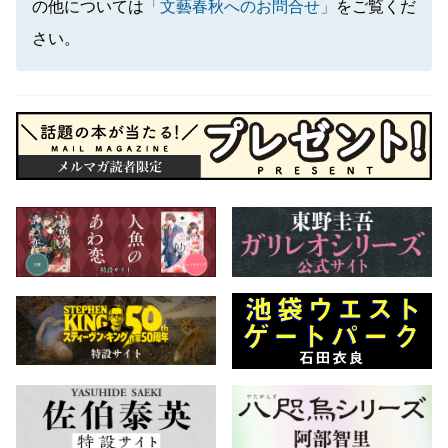
の他については
「文藝春秋へのお問合せ」
をご覧くだ
さい。