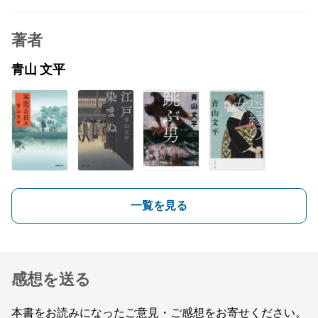
著者
青山 文平
一覧を見る
感想を送る
本書をお読みになったご意見・ご感想をお寄せください。