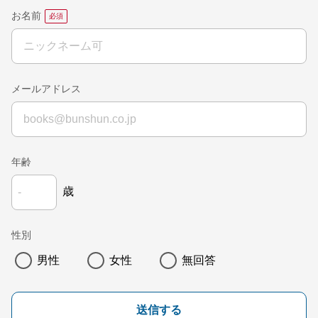
お名前
メールアドレス
年齢
歳
性別
男性
女性
無回答
送信する