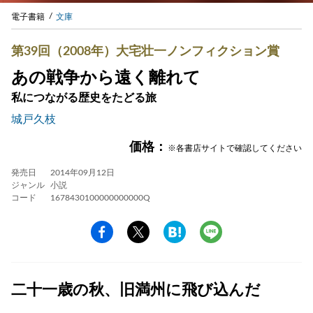
電子書籍
文庫
第39回（2008年）大宅壮一ノンフィクション賞
あの戦争から遠く離れて
私につながる歴史をたどる旅
城戸久枝
価格：
※各書店サイトで確認してください
発売日
2014年09月12日
ジャンル
小説
コード
1678430100000000000Q
二十一歳の秋、旧満州に飛び込んだ