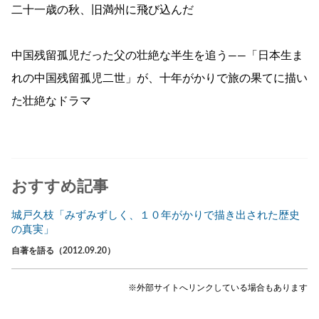
二十一歳の秋、旧満州に飛び込んだ
中国残留孤児だった父の壮絶な半生を追う――「日本生ま
れの中国残留孤児二世」が、十年がかりで旅の果てに描い
た壮絶なドラマ
おすすめ記事
城戸久枝「みずみずしく、１０年がかりで描き出された歴史
の真実」
自著を語る（2012.09.20）
※外部サイトへリンクしている場合もあります