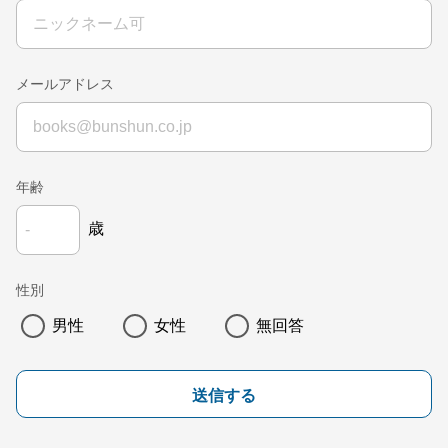
メールアドレス
年齢
歳
性別
男性
女性
無回答
送信する