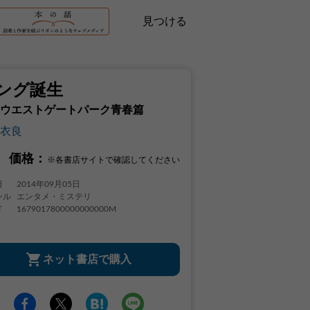
見つける
ング誕生
ウエストゲートパーク青春篇
衣良
価格：
※各書店サイトで確認してください
日
2014年09月05日
ンル
エンタメ・ミステリ
ド
1679017800000000000M
ネット書店で購入