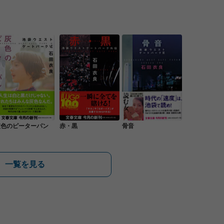
灰色のピーターパン
赤・黒
骨音
一覧を見る