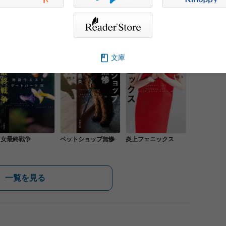
文庫
男女最終戦争
ペットショップ無惨
炎上フェニックス
一覧を見る