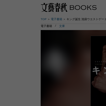
TOP
電子書籍
キング誕生 池袋ウエストゲー
電子書籍
文庫