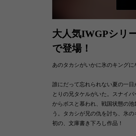
大人気IWGPシリ
で登場！
あのタカシがいかに氷のキングに
誰にだって忘れられない夏の一日
とりの兄タケルがいた。スナイパ
からボスと慕われ、戦国状態の池
う。タカシが兄の仇を討ち、氷の
初の、文庫書き下ろし作品！