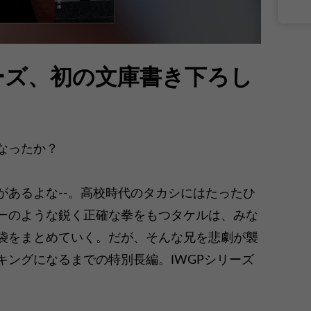
ーズ、初の文庫書き下ろし
なったか？
があるよな--。高校時代のタカシにはたったひ
ーのような鋭く正確な拳をもつタケルは、みな
袋をまとめていく。だが、そんな兄を悲劇が襲
キングになるまでの特別長編。IWGPシリーズ