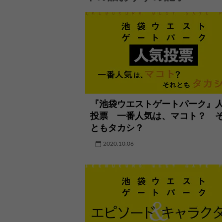
『池袋ウエストゲートパーク』
投票 一番人気は、マコト？ 
ともタカシ？
2020.10.06