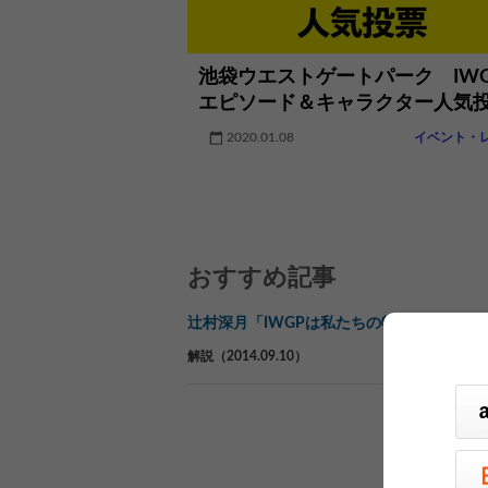
池袋ウエストゲートパーク IWG
エピソード＆キャラクター人気
2020.01.08
イベント・
おすすめ記事
辻村深月「IWGPは私たちの物語だ」
解説（2014.09.10）