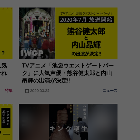
人気
TVアニメ「池袋ウエストゲートパー
それ
ク」に人気声優・熊谷健太郎と内山
昂輝の出演が決定!!
特集
2020.03.25
ニュース