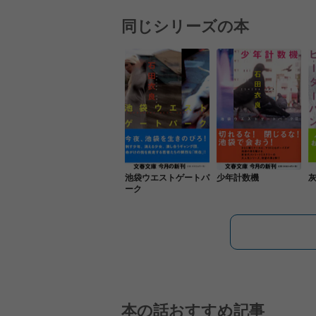
同じシリーズの本
池袋ウエストゲートパ
少年計数機
ーク
本の話おすすめ記事