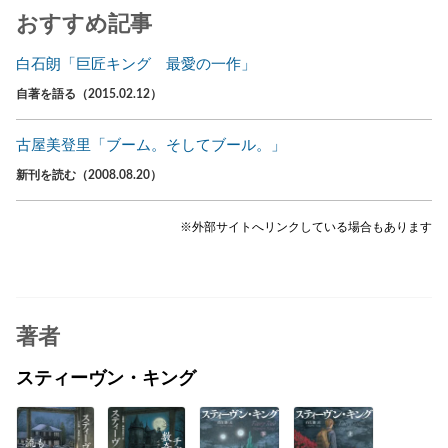
おすすめ記事
白石朗「巨匠キング 最愛の一作」
自著を語る（2015.02.12）
古屋美登里「ブーム。そしてブール。」
新刊を読む（2008.08.20）
※外部サイトへリンクしている場合もあります
著者
スティーヴン・キング