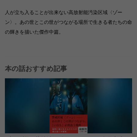
人が立ち入ることが出来ない高放射能汚染区域〈ゾー
ン〉。あの世とこの世がつながる場所で生きる者たちの命
の輝きを描いた傑作中篇。
本の話おすすめ記事