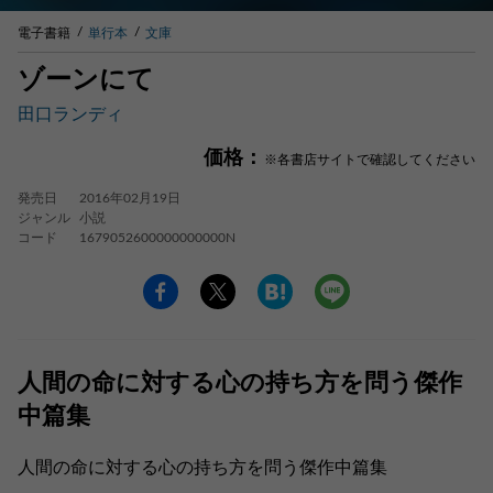
電子書籍
単行本
文庫
ゾーンにて
田口ランディ
価格：
※各書店サイトで確認してください
発売日
2016年02月19日
ジャンル
小説
コード
1679052600000000000N
人間の命に対する心の持ち方を問う傑作
中篇集
人間の命に対する心の持ち方を問う傑作中篇集