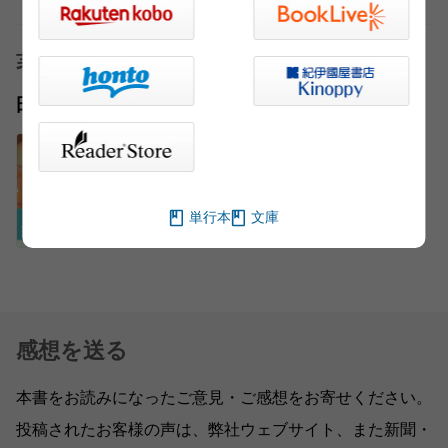
著者
田口 ランディ
単行本
文庫
感想を送る
本書をお読みになったご意見・ご感想をお寄せください。
投稿されたお客様の声は、弊社ウェブサイト、また新聞・