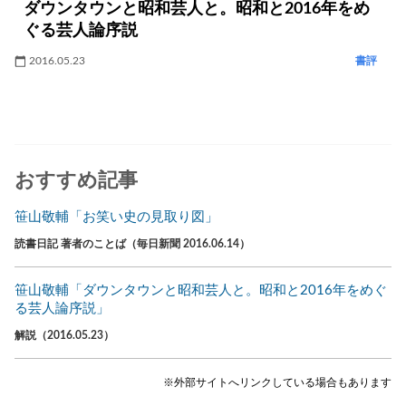
ダウンタウンと昭和芸人と。昭和と2016年をめ
ぐる芸人論序説
2016.05.23
書評
おすすめ記事
笹山敬輔「お笑い史の見取り図」
読書日記 著者のことば（毎日新聞 2016.06.14）
笹山敬輔「ダウンタウンと昭和芸人と。昭和と2016年をめぐ
る芸人論序説」
解説（2016.05.23）
※外部サイトへリンクしている場合もあります