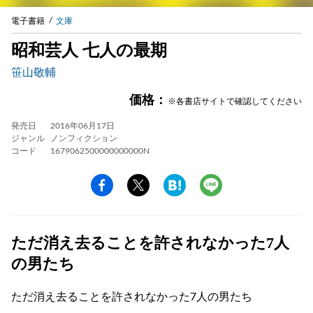
電子書籍
文庫
昭和芸人 七人の最期
笹山敬輔
価格：
※各書店サイトで確認してください
発売日
2016年06月17日
ジャンル
ノンフィクション
コード
1679062500000000000N
ただ消え去ることを許されなかった7人
の男たち
ただ消え去ることを許されなかった7人の男たち