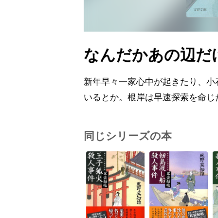
なんだかあの辺だ
新年早々一家心中が起きたり、小
いるとか。根岸は早速探索を命じ
同じシリーズの本