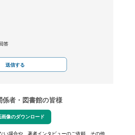
回答
送信する
関係者・図書館の皆様
紙画像のダウンロード
ない場合や、著者インタビューのご依頼、その他