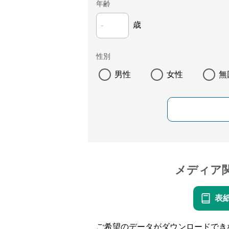
年齢
歳
性別
男性
女性
無
メディア
表
ご希望のデータがダウンロードでき