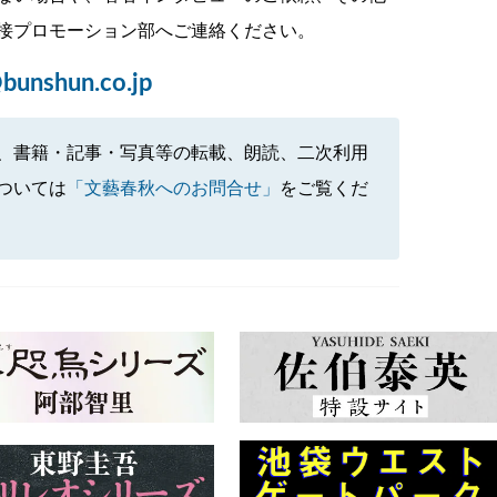
接プロモーション部へご連絡ください。
bunshun.co.jp
、書籍・記事・写真等の転載、朗読、二次利用
ついては
「文藝春秋へのお問合せ」
をご覧くだ