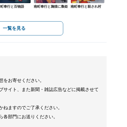
南町奉行と百物語
南町奉行と鴉猫に梟姫
南町奉行と殺され村
一覧を見る
想をお寄せください。
ブサイト、また新聞・雑誌広告などに掲載させて
かねますのでご了承ください。
ら各部門にお送りください。