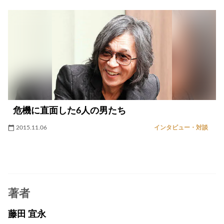
危機に直面した6人の男たち
2015.11.06
インタビュー・対談
著者
藤田 宜永