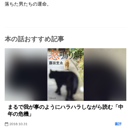
落ちた男たちの運命。
本の話おすすめ記事
まるで我が事のようにハラハラしながら読む「中
年の危機」
2018.10.31
書評