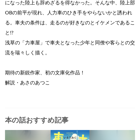
になった陸上も辞めざるを得なかった。そんな中、陸上部
OBの前平が現れ、人力車のひき手をやらないかと誘われ
る。車夫の条件は、走るのが好きなのとイケメンであるこ
と!?
浅草の「力車屋」で車夫となった少年と同僚や客らとの交
流を瑞々しく描く。
期待の新鋭作家、初の文庫化作品！
解説・あさのあつこ
本の話おすすめ記事