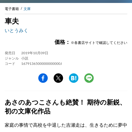
電子書籍
文庫
車夫
いとうみく
価格：
※各書店サイトで確認してください
発売日
2019年10月09日
ジャンル
小説
コード
1679136500000000000J
あさのあつこさんも絶賛！ 期待の新鋭、
初の文庫化作品
家庭の事情で高校を中退した吉瀬走は、生きるために夢中