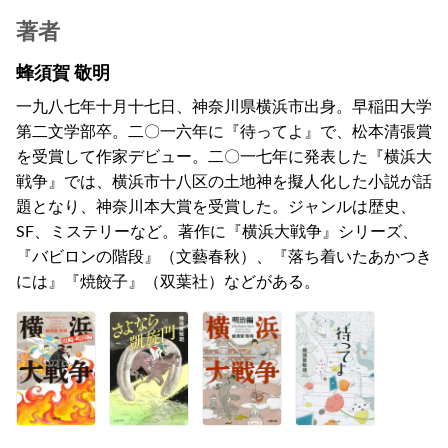
著者
蜂須賀 敬明
一九八七年十月十七日、神奈川県横浜市出身。早稲田大学
第二文学部卒。二〇一六年に『待ってよ』で、松本清張賞
を受賞して作家デビュー。二〇一七年に発表した『横浜大
戦争』では、横浜市十八区の土地神を擬人化した小説が話
題となり、神奈川本大賞を受賞した。ジャンルは歴史、
SF、ミステリーなど。著作に『横浜大戦争』シリーズ、
『バビロンの階段』（文藝春秋）、『落ち着いたあかつき
には』『焼餃子』（双葉社）などがある。