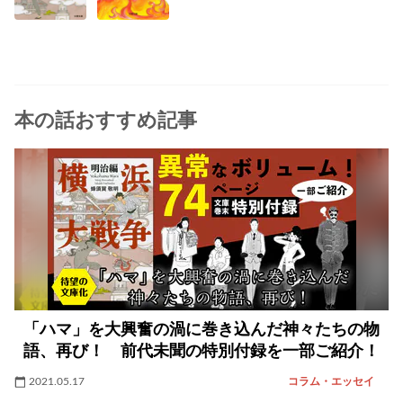
本の話おすすめ記事
「ハマ」を大興奮の渦に巻き込んだ神々たちの物
語、再び！ 前代未聞の特別付録を一部ご紹介！
2021.05.17
コラム・エッセイ