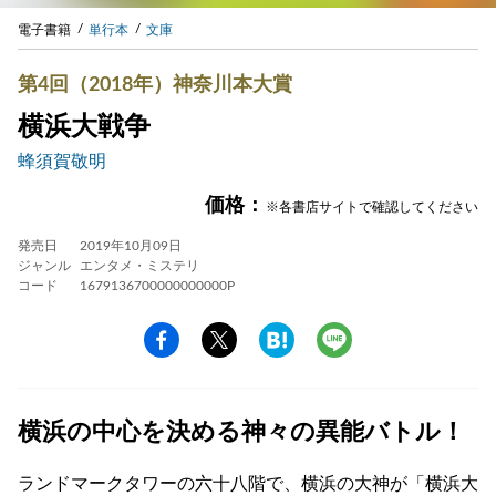
電子書籍
単行本
文庫
第4回（2018年）神奈川本大賞
横浜大戦争
蜂須賀敬明
価格：
※各書店サイトで確認してください
発売日
2019年10月09日
ジャンル
エンタメ・ミステリ
コード
1679136700000000000P
横浜の中心を決める神々の異能バトル！
ランドマークタワーの六十八階で、横浜の大神が「横浜大