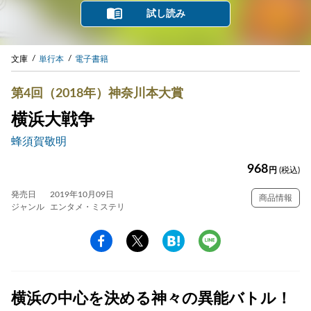
試し読み
文庫
単行本
電子書籍
第4回（2018年）神奈川本大賞
横浜大戦争
蜂須賀敬明
968
円
(税込)
発売日
2019年10月09日
商品情報
ジャンル
エンタメ・ミステリ
横浜の中心を決める神々の異能バトル！