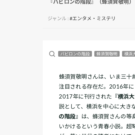
『バビロンの階段』（蜂須賀敬明）
ジャンル :
#エンタメ・ミステリ
バビロンの階段
蜂須賀敬明
横浜
――蜂須賀敬明さんは、いま三
注目される存在だ。2016年に
2017年に刊行された
『横浜大
説として、横浜を中心に大きな
の階段』
は、蜂須賀さんの等
いかけるという青春小説。超