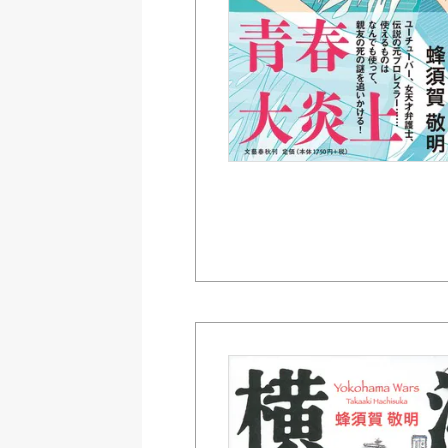
Amazon
紀伊國屋書店ウェブス