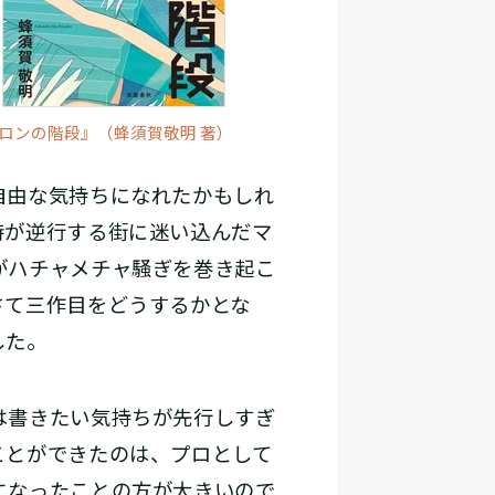
ロンの階段』（蜂須賀敬明 著）
自由な気持ちになれたかもしれ
時が逆行する街に迷い込んだマ
がハチャメチャ騒ぎを巻き起こ
さて三作目をどうするかとな
した。
は書きたい気持ちが先行しすぎ
ことができたのは、プロとして
になったことの方が大きいので