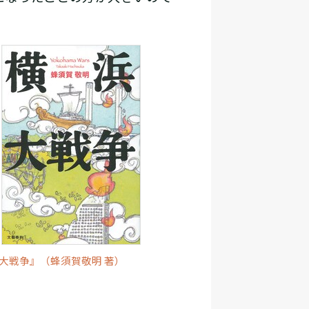
大戦争』（蜂須賀敬明 著）