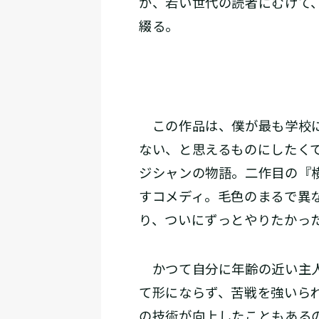
が、若い世代の読者にむけて
綴る。
この作品は、僕が最も学校に
ない、と思えるものにしたく
ジシャンの物語。二作目の『
すコメディ。毛色のまるで異
り、ついにずっとやりたかっ
かつて自分に年齢の近い主人
て形にならず、苦戦を強いら
の技術が向上したこともある