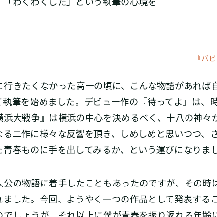
、「わくわくした」という執筆の心境を
『バビ
行きたくなかった高一の頃に、こんな物語があれば
て執筆を始めました。デビュー作の『待ってよ』は、
横浜大戦争』は横浜の中心を決めるべく、十八の神々
なる二作に様々な反響を頂き、しめしめと思いつつ、
た青春ものに手を出してみるか、という運びになりま
公の物語に着手したこともあったのですが、その時
れました。今回、ようやく一つの作品として発表する
のでしょうが、それ以上に僕が青春を振り返れる年齢