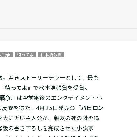
大戦争
待ってよ
松本清張賞
十歳。若きストーリーテラーとして、最も
『待ってよ』
で松本清張賞を受賞。
戦争』
は空前絶後のエンタテイメント小
反響を得た。4月25日発売の
『バビロン
身大に近い主人公が、親友の死の謎を追
弩級の書き下ろしを完成させた小説家