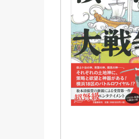
Amazon
紀伊國屋書店ウェブス