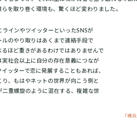
僕らを取り巻く環境も、驚くほど変わりました。
ラインやツイッターといったSNSが
ールのやり取りはあくまで連絡手段で
べるほど重きがあるわけではありませんで
は実社会以上に自分の存在意義につなが
ツイッターで恋に発展することもあれば、
こり、もはやネットの世界が向こう側と
が二重螺旋のように混在する、複雑な世
『横浜