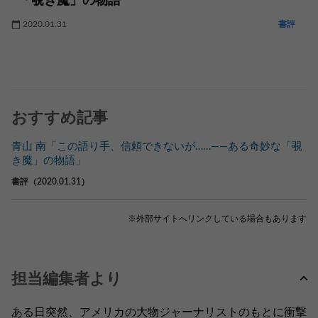
「覗き魔」の物語
2020.01.31
書評
おすすめ記事
青山 南「この語り手、信頼できないが……――ある奇妙な「覗
き魔」の物語」
書評（2020.01.31）
※外部サイトへリンクしている場合もあります
担当編集者より
ある日突然、アメリカの大物ジャーナリストのもとに衝撃