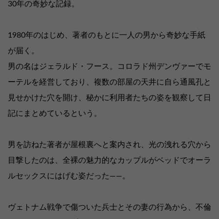
30年の奇妙な記録。
1980年のはじめ、著者のもとに一人の男から奇妙な手紙
が届く。
男の名はジェラルド・フース。コロラド州デンヴァーでモ
ーテルを経営しており、複数の部屋の天井に自ら通風孔と
見せかけた穴を開け、秘かに利用者たちの姿を観察して日
記にまとめているという。
男を訪ねた著者が屋根裏へと案内され、光の洩れる穴から
目撃したのは、全裸の魅力的なカップルがベッドでオーラ
ルセックスにはげむ姿だった――。
ヴェトナム戦争で傷ついた兵士とその妻の行為から、不倫