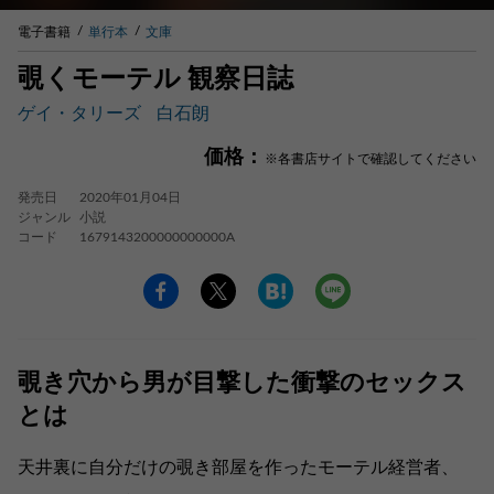
電子書籍
単行本
文庫
覗くモーテル 観察日誌
ゲイ・タリーズ
白石朗
価格：
※各書店サイトで確認してください
発売日
2020年01月04日
ジャンル
小説
コード
1679143200000000000A
覗き穴から男が目撃した衝撃のセックス
とは
天井裏に自分だけの覗き部屋を作ったモーテル経営者、