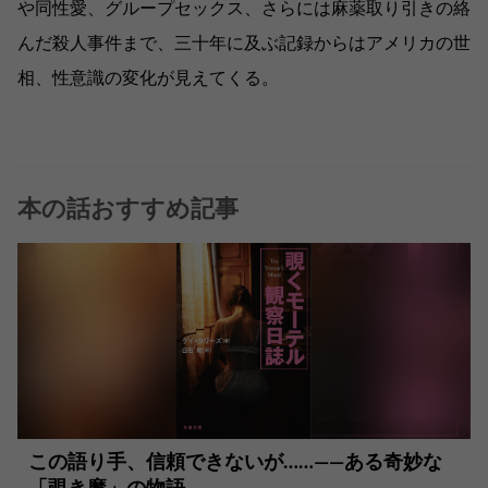
や同性愛、グループセックス、さらには麻薬取り引きの絡
んだ殺人事件まで、三十年に及ぶ記録からはアメリカの世
相、性意識の変化が見えてくる。
本の話おすすめ記事
この語り手、信頼できないが……――ある奇妙な