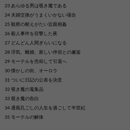
23 あらゆる男は覗き魔である
24 夫婦交換がうまくいかない場合
25 観察の耐えがたい近親相姦
26 殺人事件を目撃した夜
27 どんどん人間ぎらいになる
28 浮気、離婚、新しい伴侶との邂逅
29 モーテルを売却して引退へ
30 懐かしの街、オーロラ
31 ついに日記の公表を決意
32 覗き魔の蒐集品
33 覗き魔の告白
34 通風孔ごしの人生を過ごして半世紀
35 モーテルの解体