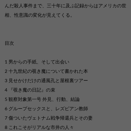
んだ殺人事件まで、三十年に及ぶ記録からはアメリカの世
相、性意識の変化が見えてくる。
目次
1 男からの手紙、そして出会い
2 十九世紀の覗き魔について書かれた本
3 見せかけだけの通風孔と屋根裏ツアー
4 『覗き魔の日記』の束
5 観察対象第一号 外見、行動、結論
6 グループセックスと、レズビアン教師
7 傷ついたヴェトナム戦争帰還兵とその妻
8 これこそがリアルな市井の人々