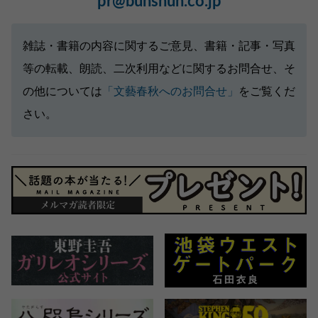
pr@bunshun.co.jp
雑誌・書籍の内容に関するご意見、書籍・記事・写真
等の転載、朗読、二次利用などに関するお問合せ、そ
の他については
「文藝春秋へのお問合せ」
をご覧くだ
さい。