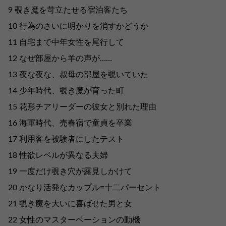
9 覗き魔を苛立たせる宿泊客たち
10 行為のさいに明かりを消すかどうか
11 自宅まで中年女性を尾行して
12 なぜ部屋から羊の声が……
13 夜な夜な、叔母の部屋を覗いていた
14 少年時代、覗き魔が育った町
15 花形チアリーダーの彼女と別れた理由
16 海軍時代、売春宿で童貞を卒業
17 利用客を被験者にしたテスト
18 性欲レベルが異なる夫婦
19 一度だけ覗き穴が露見しかけて
20 かなり活発なカップル=十二パーセント
21 覗き魔を大いに喜ばせた男と女
22 女性のマスターベーションの動機