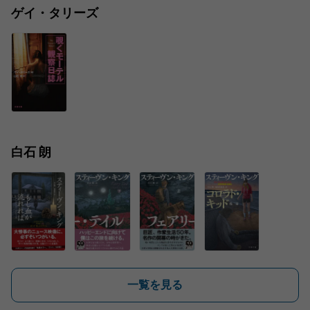
ゲイ・タリーズ
白石 朗
一覧を見る