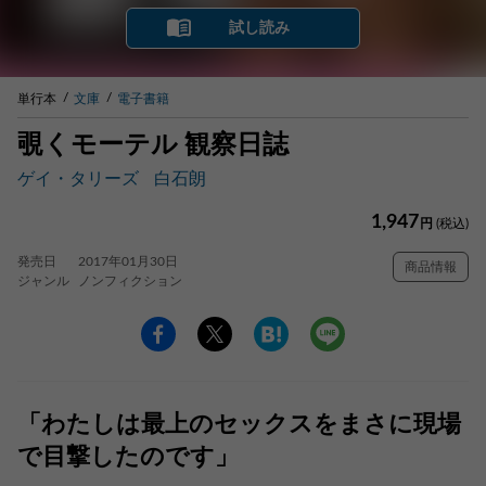
試し読み
単行本
文庫
電子書籍
覗くモーテル 観察日誌
ゲイ・タリーズ
白石朗
1,947
円
(税込)
発売日
2017年01月30日
商品情報
ジャンル
ノンフィクション
「わたしは最上のセックスをまさに現場
で目撃したのです」