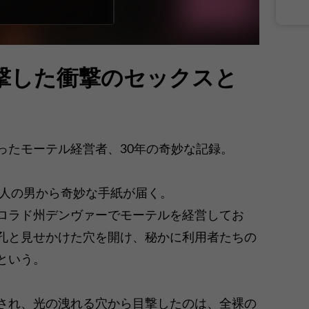
撃した衝撃のセックスと
ったモーテル経営者、30年の奇妙な記録。
一人の男から奇妙な手紙が届く。
ロラド州デンヴァーでモーテルを経営してお
孔と見せかけた穴を開け、秘かに利用者たちの
という。
され、光の洩れる穴から目撃したのは、全裸の