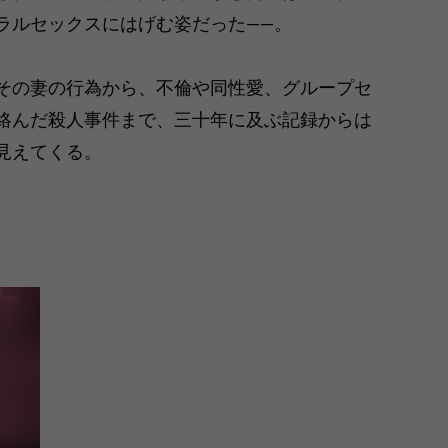
ラルセックスにはげむ姿だった――。
その妻の行為から、不倫や同性愛、グループセ
絡んだ殺人事件まで、三十年に及ぶ記録からは
見えてくる。