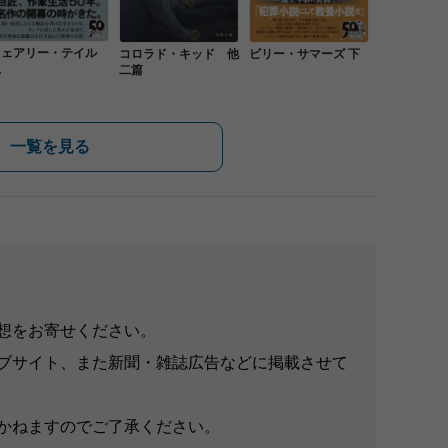
フェアリー・テイル
コロラド・キッド 他
ビリー・サマーズ 下
上
二篇
一覧を見る
想をお寄せください。
ブサイト、また新聞・雑誌広告などに掲載させて
かねますのでご了承ください。