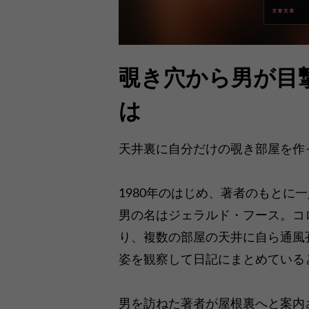
覗き穴から男が目
は
天井裏に自分だけの覗き部屋を作
1980年のはじめ、著者のもとに
男の名はジェラルド・フース。コ
り、複数の部屋の天井に自ら通風
姿を観察して日記にまとめている
男を訪ねた著者が屋根裏へと案内