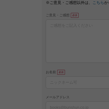
※ご意見・ご感想以外は、
こちら
か
ご意見・ご感想
お名前
メールアドレス