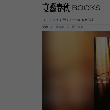
TOP
文庫
覗くモーテル 観察日誌
文庫
単行本
電子書籍