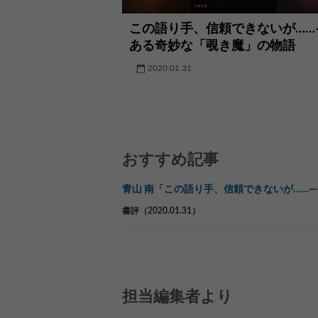
この語り手、信頼できないが……
ある奇妙な「覗き魔」の物語
2020.01.31
おすすめ記事
青山 南「この語り手、信頼できないが……
書評（2020.01.31）
担当編集者より