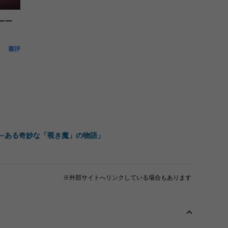
――
書評
――ある奇妙な「覗き魔」の物語」
※外部サイトへリンクしている場合もあります