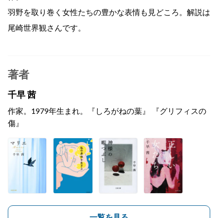
羽野を取り巻く女性たちの豊かな表情も見どころ。解説は
尾崎世界観さんです。
著者
千早 茜
作家。1979年生まれ。『しろがねの葉』 『グリフィスの
傷』
一覧を見る