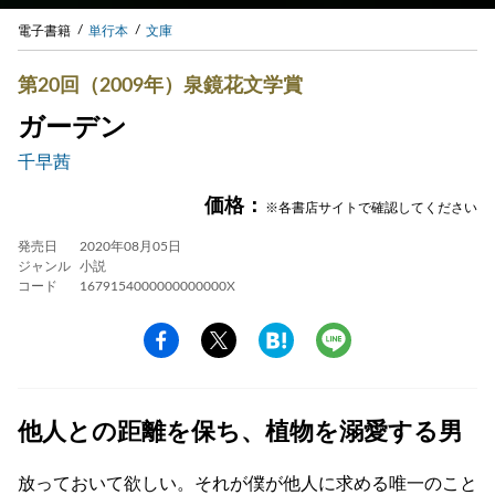
電子書籍
単行本
文庫
第20回（2009年）泉鏡花文学賞
ガーデン
千早茜
価格：
※各書店サイトで確認してください
発売日
2020年08月05日
ジャンル
小説
コード
1679154000000000000X
他人との距離を保ち、植物を溺愛する男
放っておいて欲しい。それが僕が他人に求める唯一のこと