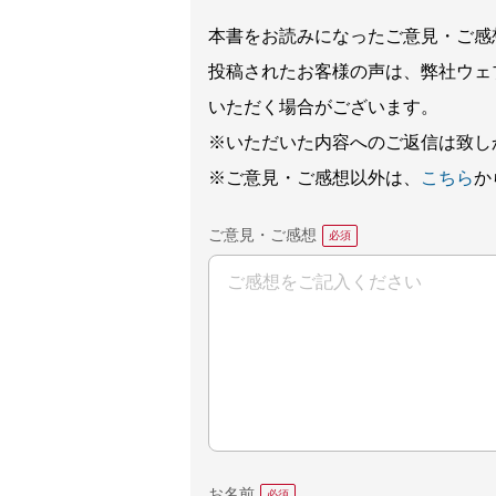
本書をお読みになったご意見・ご感
投稿されたお客様の声は、弊社ウェ
いただく場合がございます。
※いただいた内容へのご返信は致し
※ご意見・ご感想以外は、
こちら
か
ご意見・ご感想
お名前