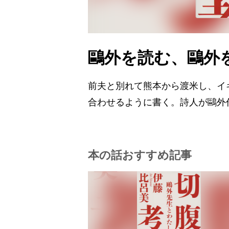
鷗外を読む、鷗外
前夫と別れて熊本から渡米し、イ
合わせるように書く。詩人が鷗外
本の話おすすめ記事