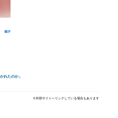
書評
ひかれたのか」
※外部サイトへリンクしている場合もあります