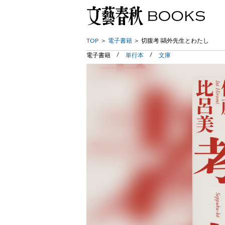
TOP
電子書籍
切腹考 鷗外先生とわたし
電子書籍
単行本
文庫