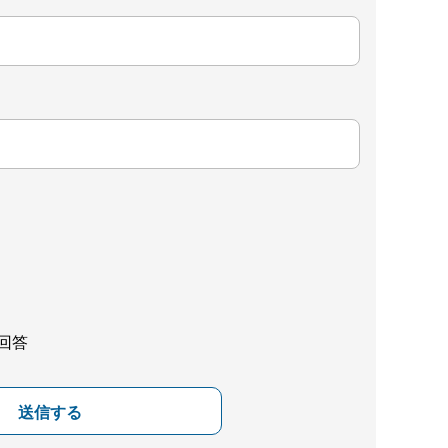
回答
送信する