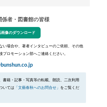
関係者・図書館の皆様
紙画像のダウンロード
ない場合や、著者インタビューのご依頼、その他
接プロモーション部へご連絡ください。
bunshun.co.jp
、書籍・記事・写真等の転載、朗読、二次利用
ついては
「文藝春秋へのお問合せ」
をご覧くだ