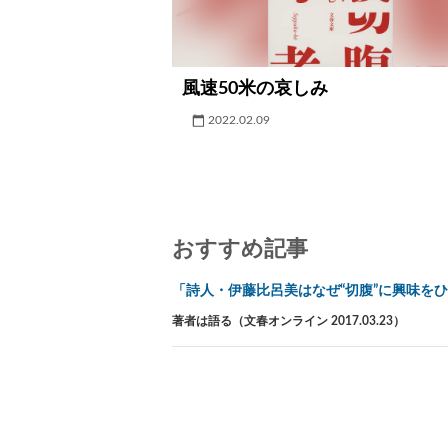
風速50米の哀しみ
2022.02.09
おすすめ記事
「詩人・伊藤比呂美はなぜ“切腹”に興味を
著者は語る（文春オンライン 2017.03.23）