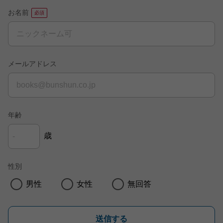
お名前
メールアドレス
年齢
歳
性別
男性
女性
無回答
送信する