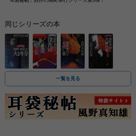
「耳袋秘帖」好評の南町奉行シリーズ第3弾！
同じシリーズの本
一覧を見る