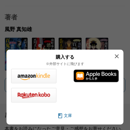
著者
風野 真知雄
購入する
※外部サイトに飛びます
一覧を見る
感想を送る
文庫
本書をお読みになったご意見・ご感想をお寄せください。