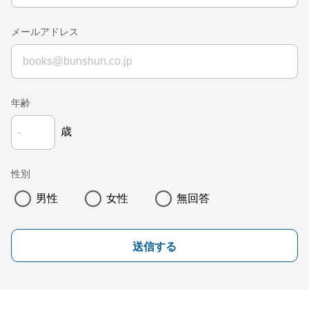
メールアドレス
年齢
歳
性別
男性
女性
無回答
送信する