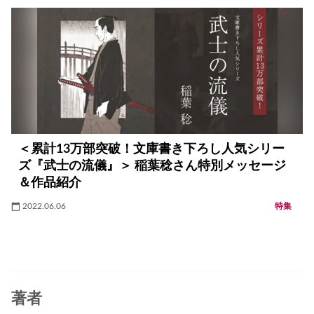
＜累計13万部突破！文庫書き下ろし人気シリー
ズ『武士の流儀』＞ 稲葉稔さん特別メッセージ
＆作品紹介
2022.06.06
特集
著者