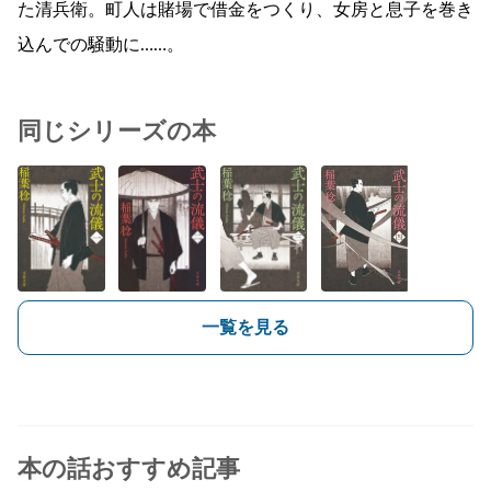
た清兵衛。町人は賭場で借金をつくり、女房と息子を巻き
込んでの騒動に……。
同じシリーズの本
一覧を見る
本の話おすすめ記事