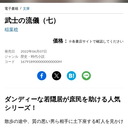
電子書籍
文庫
武士の流儀（七）
稲葉稔
価格：
※各書店サイトで確認してください
発売日
2022年06月07日
ジャンル
歴史・時代小説
コード
1679189000000000000M
ダンディーな若隠居が庶民を助ける人気
シリーズ！
散歩の途中、質の悪い男ら相手に土下座する町人を見かけ