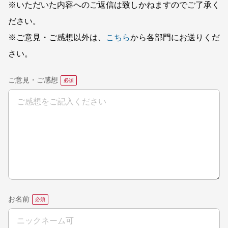
※いただいた内容へのご返信は致しかねますのでご了承く
ださい。
※ご意見・ご感想以外は、
こちら
から各部門にお送りくだ
さい。
ご意見・ご感想
お名前