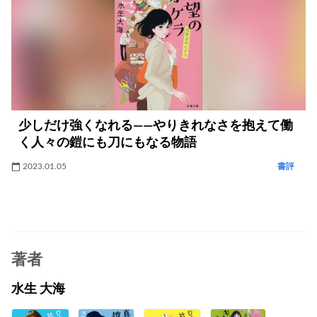
少しだけ強くなれる――やりきれなさを抱えて働
く人々の鎧にも刀にもなる物語
2023.01.05
書評
著者
水生 大海