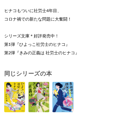
ヒナコもついに社労士4年目、
コロナ禍での新たな問題に大奮闘！
シリーズ文庫＊好評発売中！
第1弾『ひよっこ社労士のヒナコ』
第2弾『きみの正義は 社労士のヒナコ』
同じシリーズの本