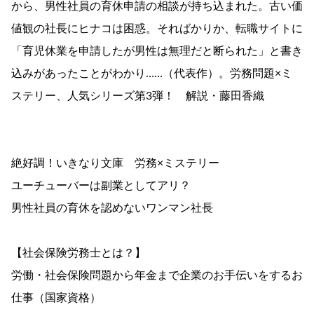
から、男性社員の育休申請の相談が持ち込まれた。古い価
値観の社長にヒナコは困惑。そればかりか、転職サイトに
「育児休業を申請したが男性は無理だと断られた」と書き
込みがあったことがわかり……（代表作）。労務問題×ミ
ステリー、人気シリーズ第3弾！ 解説・藤田香織
絶好調！いきなり文庫 労務×ミステリー
ユーチューバーは副業としてアリ？
男性社員の育休を認めないワンマン社長
【社会保険労務士とは？】
労働・社会保険問題から年金まで企業のお手伝いをするお
仕事（国家資格）