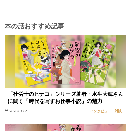
本の話おすすめ記事
「社労士のヒナコ」シリーズ著者・水生大海さん
に聞く「時代を写すお仕事小説」の魅力
2023.01.06
インタビュー・対談