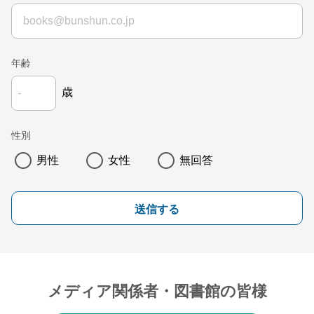
年齢
歳
性別
男性
女性
無回答
送信する
メディア関係者・図書館の皆様