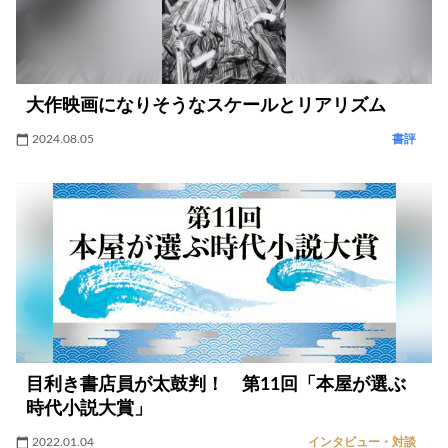
大作映画になりそうなスケールとリアリズム
2024.08.05
書評
目利き書店員が太鼓判！ 第11回「本屋が選ぶ
時代小説大賞」
2022.01.04
インタビュー・対談