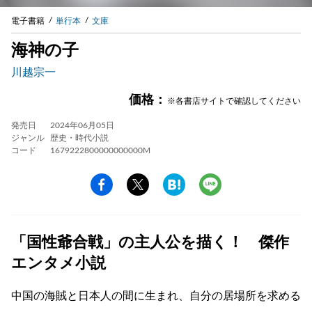
電子書籍
単行本
文庫
海神の子
川越宗一
価格：
※各書店サイトで確認してください
発売日
2024年06月05日
ジャンル
歴史・時代小説
コード
1679222800000000000M
「国性爺合戦」の主人公を描く！ 傑作
エンタメ小説
中国の海賊と日本人の間に生まれ、自分の居場所を求める