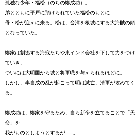
孤独な少年・福松（のちの鄭成功）。
弟とともに平戸に預けられていた福松のもとに
母・松が迎えに来る。松は、台湾を根城にする大海賊の頭
となっていた。
鄭家は割拠する海寇たちや東インド会社を下して力をつけ
ていき、
ついには大明国から城と将軍職を与えられるほどに。
しかし、李自成の乱が起こって明は滅亡、清軍が攻めてく
る。
鄭成功は、鄭家を守るため、自ら新帝を立てることで「天
命」を
我がものとしようとするが――。