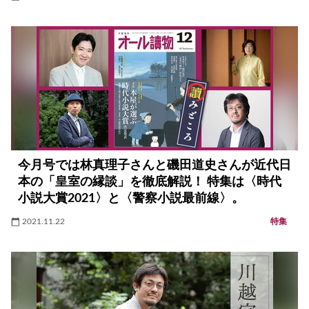
今月号では林真理子さんと磯田道史さんが近代日
本の「皇室の縁談」を徹底解説！ 特集は〈時代
小説大賞2021〉と〈警察小説最前線〉。
2021.11.22
特集