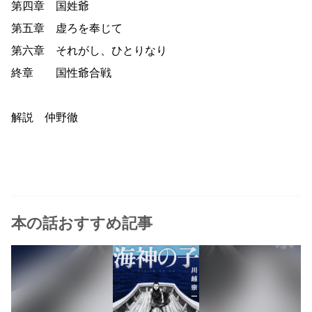
第四章 国姓爺
第五章 虚ろを奉じて
第六章 それがし、ひとりなり
終章 国性爺合戦
解説 仲野徹
本の話おすすめ記事