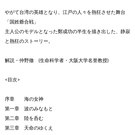
やがて台湾の英雄となり、江戸の人々を熱狂させた舞台
「国姓爺合戦」
主人公のモデルとなった鄭成功の半生を描き出した、静寂
と熱狂のストーリー。
解説・仲野徹 (生命科学者・大阪大学名誉教授)
<目次>
序章 海の女神
第一章 波のみなもと
第二章 陸を呑む
第三章 天命のゆくえ