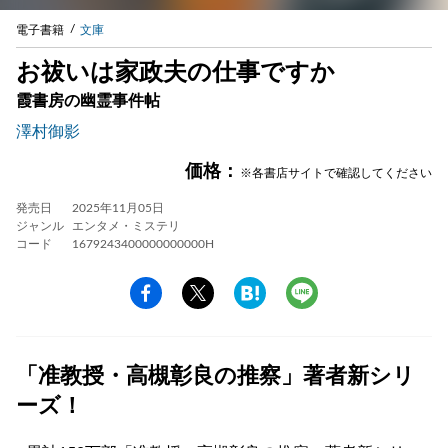
電子書籍
文庫
お祓いは家政夫の仕事ですか
霞書房の幽霊事件帖
澤村御影
価格：
※各書店サイトで確認してください
発売日
2025年11月05日
ジャンル
エンタメ・ミステリ
コード
1679243400000000000H
「准教授・高槻彰良の推察」著者新シリ
ーズ！