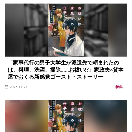
「家事代行の男子大学生が派遣先で頼まれたの
は、料理、洗濯、掃除……お祓い!?」家政夫×貸本
屋でおくる新感覚ゴースト・ストーリー
2025.11.21
特集