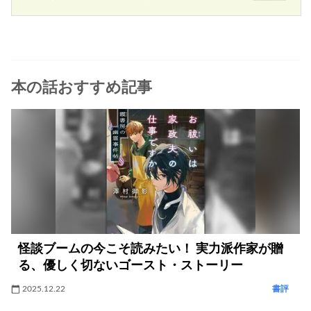
本の話おすすめ記事
怪談ブームの今こそ読みたい！ 実力派作家が贈
る、優しく切ないゴースト・ストーリー
2025.12.22
書評