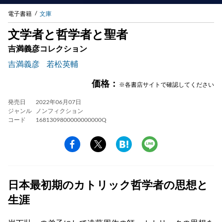
電子書籍
文庫
文学者と哲学者と聖者
吉満義彦コレクション
吉満義彦
若松英輔
価格：
※各書店サイトで確認してください
発売日
2022年06月07日
ジャンル
ノンフィクション
コード
1681309800000000000Q
日本最初期のカトリック哲学者の思想と
生涯