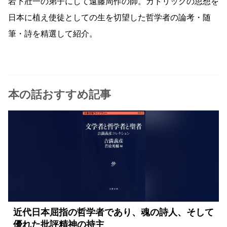
岩下壯一の弟子にして遠藤周作の師。カトリックの思想を
日本に植え使徒としての生を切望した哲学者の論考・随
筆・詩を精選して紹介。
本の話おすすめ記事
近代日本屈指の哲学者であり、魂の詩人、そして
優れた批評精神の持主