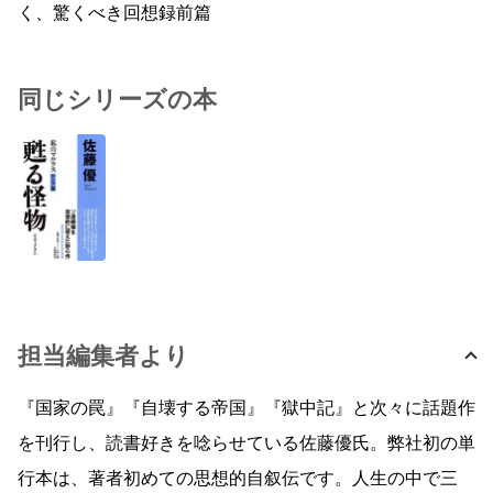
く、驚くべき回想録前篇
同じシリーズの本
担当編集者より
『国家の罠』『自壊する帝国』『獄中記』と次々に話題作
を刊行し、読書好きを唸らせている佐藤優氏。弊社初の単
行本は、著者初めての思想的自叙伝です。人生の中で三