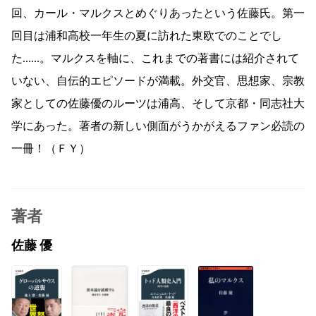
回、カール・マルクスとめぐりあったという佐藤氏。第一
回目は浦和高校一年生の夏に訪れた東欧でのことでし
た……。マルクスを軸に、これまでの著書には紹介されて
いない、自伝的エピソードが満載。外交官、思想家、宗教
家としての佐藤優のルーツは浦高、そして京都・同志社大
学にあった。著者の新しい側面がうかがえるファン必読の
一冊！（ＦＹ）
著者
佐藤 優