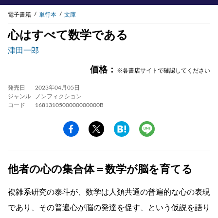
電子書籍
単行本
文庫
心はすべて数学である
津田一郎
価格：
※各書店サイトで確認してください
発売日
2023年04月05日
ジャンル
ノンフィクション
コード
1681310500000000000B
他者の心の集合体＝数学が脳を育てる
複雑系研究の泰斗が、数学は人類共通の普遍的な心の表現
であり、その普遍心が脳の発達を促す、という仮説を語り