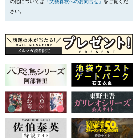
の他については
「文藝春秋へのお問合せ」
をご覧くだ
さい。