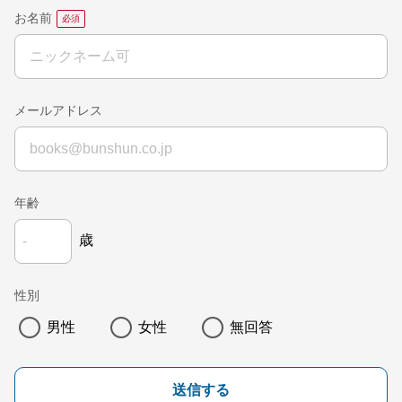
お名前
メールアドレス
年齢
歳
性別
男性
女性
無回答
送信する