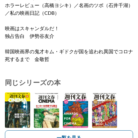
ホラーレビュー（高橋ヨシキ）／名画のツボ（石井千湖）
／私の映画日記（CDB）
映画はスキャンダルだ！
独占告白 伊勢谷友介
韓国映画界の鬼才キム・ギドクが国を追われ異国でコロナ
死するまで 金敬哲
同じシリーズの本
一覧を見る