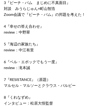
3『ビーチ・バム まじめに不真面目』
対談 みうらじゅん×町山智浩
Zoom会議で『ビーチ・バム』の邦題を考えた！
4『幸せの答え合わせ』
review：中野翠
5『海辺の家族たち』
review：中江有里
6『ベル・エポックでもう一度』
review：滝本誠
7『RESISTANCE』（原題）
マルセル・マルソーとクラウス・バルビー
8『くれなずめ』
インタビュー：松居大悟監督