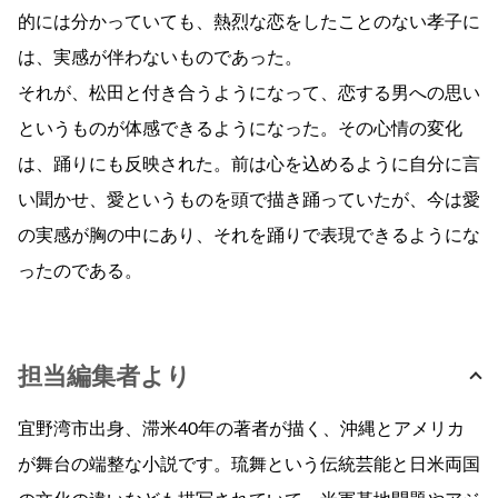
的には分かっていても、熱烈な恋をしたことのない孝子に
は、実感が伴わないものであった。
それが、松田と付き合うようになって、恋する男への思い
というものが体感できるようになった。その心情の変化
は、踊りにも反映された。前は心を込めるように自分に言
い聞かせ、愛というものを頭で描き踊っていたが、今は愛
の実感が胸の中にあり、それを踊りで表現できるようにな
ったのである。
担当編集者より
宜野湾市出身、滞米40年の著者が描く、沖縄とアメリカ
が舞台の端整な小説です。琉舞という伝統芸能と日米両国