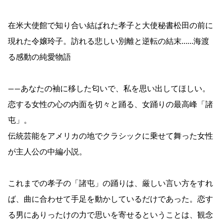
在米大使館で知り合い結ばれた孝子と大使秘書松田の前に
現れた令嬢玲子。訪れる悲しい別離と逆転の結末……海渡
る感動の純愛物語
――あなたの袖に移した匂いで、私を思い出してほしい。
恋する女性の心の内面を切々と踊る、女踊りの最高峰「諸
屯」。
伝統芸能をアメリカの地でクラシックに乗せて舞った女性
が主人公の中編小説。
これまでの孝子の「諸屯」の踊りは、厳しい言い方をすれ
ば、曲に合わせて手足を動かしているだけであった。恋す
る男にありったけの力で思いを寄せるということは、観念