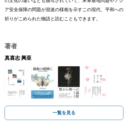
の文化の違いなども描写されていて、米軍基地問題やアジ
ア安全保障の問題が混迷の様相を示すこの現代、平和への
祈りがこめられた物語と読むこともできます。
著者
真喜志 興亜
一覧を見る