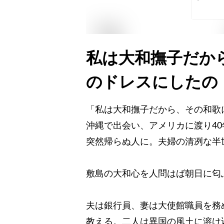
私は大和撫子だか
のドレスにしたの
「私は大和撫子だから、その和歌
沖縄で出会い、アメリカに渡り4
突然帰らぬ人に。夫婦の清冽な半
敷島の大和心を人問はば朝日に匂
夫は銀行員、妻は大使館職員を務
教える。二人は異国の風土に溶け