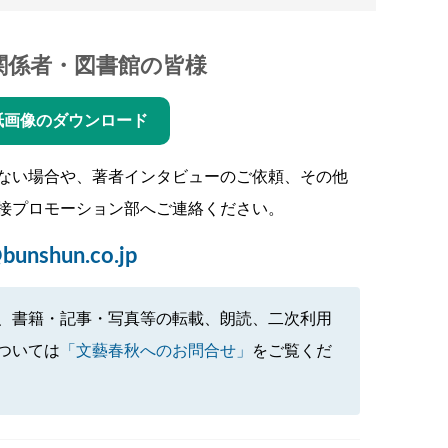
関係者・図書館の皆様
紙画像のダウンロード
ない場合や、著者インタビューのご依頼、その他
接プロモーション部へご連絡ください。
bunshun.co.jp
、書籍・記事・写真等の転載、朗読、二次利用
ついては
「文藝春秋へのお問合せ」
をご覧くだ