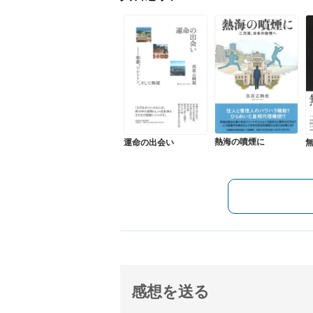
熱海の噴煙に
運命の出会い
感想を送る