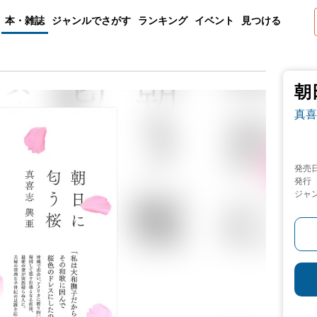
本・雑誌
ジャンルでさがす
ランキング
イベント
見つける
朝
真喜
発売
発行
ジャ