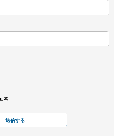
回答
送信する