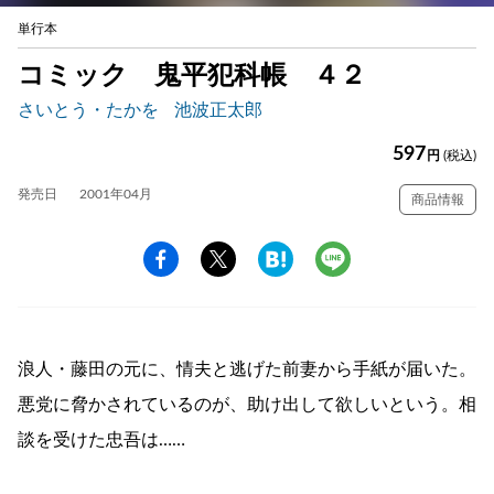
単行本
コミック 鬼平犯科帳 ４２
さいとう・たかを
池波正太郎
597
円
(税込)
発売日
2001年04月
商品情報
浪人・藤田の元に、情夫と逃げた前妻から手紙が届いた。
悪党に脅かされているのが、助け出して欲しいという。相
談を受けた忠吾は……