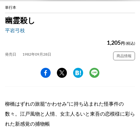
単行本
幽霊殺し
平岩弓枝
1,205
円
(税込)
発売日
1982年09月28日
商品情報
柳橋はずれの旅籠“かわせみ”に持ち込まれた怪事件の
数々。江戸風物と人情、女主人るいと東吾の恋模様に彩ら
れた新感覚の捕物帳