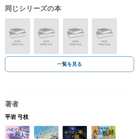
同じシリーズの本
一覧を見る
著者
平岩 弓枝