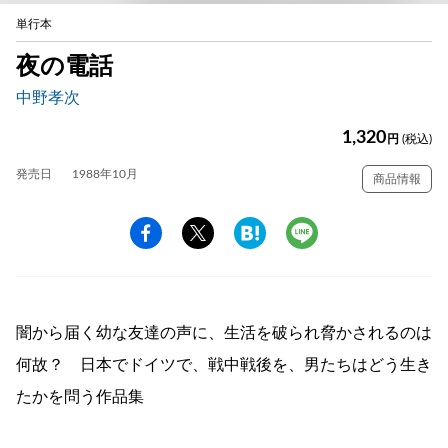
単行本
夜の電話
中野孝次
1,320
円
(税込)
発売日
1988年10月
商品情報
闇から届く幼な友達の声に、生活を破られ脅かされるのは
何故？ 日本でドイツで、戦中戦後を、男たちはどう生き
たかを問う作品集