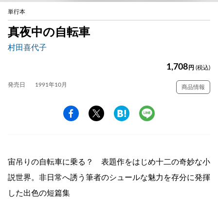
単行本
真夜中の自転車
村田喜代子
1,708
円
(税込)
発売日
1991年10月
商品情報
宙吊りの自転車に乗る？ 表題作をはじめ十二の奇妙な小
説世界。非日常へ誘う筆者のシュールな魅力を存分に発揮
した出色の短篇集